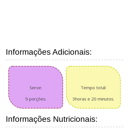
Informações Adicionais:
Serve:
Tempo total:
9 porções.
3horas e 20 minutos.
Informações Nutricionais: