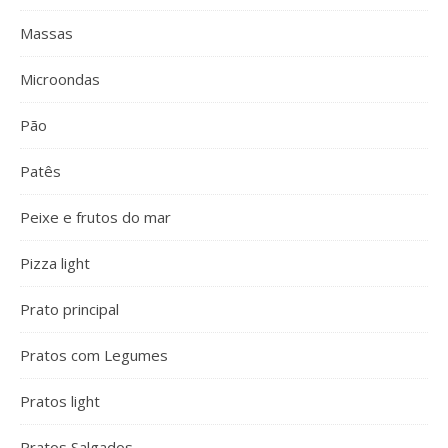
Massas
Microondas
Pão
Patês
Peixe e frutos do mar
Pizza light
Prato principal
Pratos com Legumes
Pratos light
Pratos Salgados