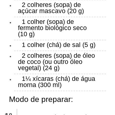
2 colheres (sopa) de
açúcar mascavo (20 g)
1 colher (sopa) de
fermento biológico seco
(10 g)
1 colher (chá) de sal (5 g)
2 colheres (sopa) de óleo
de coco (ou outro óleo
vegetal) (24 g)
1¼ xícaras (chá) de água
morna (300 ml)
Modo de preparar: