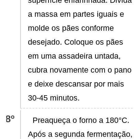
superfície enfarinhada. Divida
a massa em partes iguais e
molde os pães conforme
desejado. Coloque os pães
em uma assadeira untada,
cubra novamente com o pano
e deixe descansar por mais
30-45 minutos.
Preaqueça o forno a 180°C.
Após a segunda fermentação,