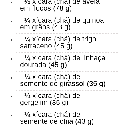
½ xícara (chá) de aveia
em flocos (78 g)
¼ xícara (chá) de quinoa
em grãos (43 g)
¼ xícara (chá) de trigo
sarraceno (45 g)
¼ xícara (chá) de linhaça
dourada (45 g)
¼ xícara (chá) de
semente de girassol (35 g)
¼ xícara (chá) de
gergelim (35 g)
¼ xícara (chá) de
semente de chia (43 g)