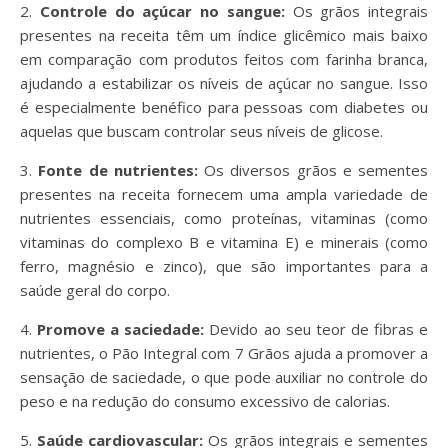
2.
Controle do açúcar no sangue:
Os grãos integrais
presentes na receita têm um índice glicêmico mais baixo
em comparação com produtos feitos com farinha branca,
ajudando a estabilizar os níveis de açúcar no sangue. Isso
é especialmente benéfico para pessoas com diabetes ou
aquelas que buscam controlar seus níveis de glicose.
3.
Fonte de nutrientes:
Os diversos grãos e sementes
presentes na receita fornecem uma ampla variedade de
nutrientes essenciais, como proteínas, vitaminas (como
vitaminas do complexo B e vitamina E) e minerais (como
ferro, magnésio e zinco), que são importantes para a
saúde geral do corpo.
4.
Promove a saciedade:
Devido ao seu teor de fibras e
nutrientes, o Pão Integral com 7 Grãos ajuda a promover a
sensação de saciedade, o que pode auxiliar no controle do
peso e na redução do consumo excessivo de calorias.
5.
Saúde cardiovascular:
Os grãos integrais e sementes