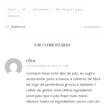
masa
ml
pão caseiro
Pão integral 7 grãos
todos os
Por
francisco
1 comentário
UM COMENTÁRIO
LÔLA
9 DE NOVEMBRO DE 2010 AT 13:40
Costumo fazer este tipo de pão, eu sugiro
acrescentar junto a massa 4 colheres de fibra
de trigo de preferência grossa e também 1
colher de glúten, este último ingrediente
seve para que o pão fique mais macio.
Misturo todos os ingredientes secos com um