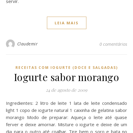
servir.
LEIA MAIS
Claudemir
0 comentários
RECEITAS COM IOGURTE (DOCE E SALGADAS)
Iogurte sabor morango
24 de agosto de 2009
Ingredientes: 2 litro de leite 1 lata de leite condensado
light 1 copo de iogurte natural 1 caixinha de gelatina sabor
morango Modo de preparar: Aqueça o leite até quase
ferver e deixe amornar. Misture o iogurte e deixe de um
dia para o outro até coalhar. Tire bem o soro e bata no