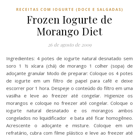
RECEITAS COM IOGURTE (DOCE E SALGADAS)
Frozen Iogurte de
Morango Diet
26 de agosto de 2009
Ingredientes: 4 potes de iogurte natural desnatado sem
soro 1 ½ xícara (chá) de morango 1 colher (sopa) de
adoçante granular Modo de preparar: Coloque os 4 potes
de iogurte em um filtro de papel para café e deixe
escorrer por 1 hora. Despeje o conteúdo do filtro em uma
vasilha e leve ao freezer até congelar. Higienize os
morangos e coloque no freezer até congelar. Coloque o
iogurte natural desnatado e os morangos ambos
congelados no liquidificador e bata até ficar homogêneo.
Acrescente o adoçante e misture. Coloque em um
refratário, cubra com filme plástico e leve ao freezer até