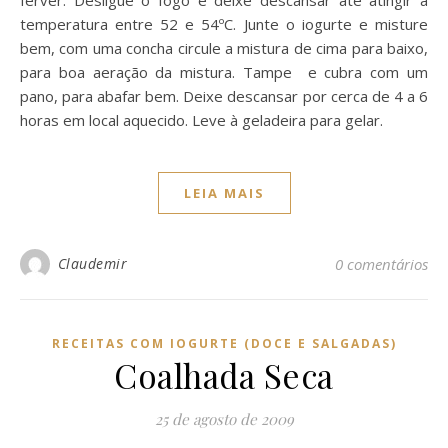
ferver. Desligue o fogo e deixe descansar até atingir a
temperatura entre 52 e 54ºC. Junte o iogurte e misture
bem, com uma concha circule a mistura de cima para baixo,
para boa aeração da mistura. Tampe e cubra com um
pano, para abafar bem. Deixe descansar por cerca de 4 a 6
horas em local aquecido. Leve à geladeira para gelar.
LEIA MAIS
Claudemir
0 comentários
RECEITAS COM IOGURTE (DOCE E SALGADAS)
Coalhada Seca
25 de agosto de 2009