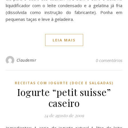
liquidificador com o leite condensado e a gelatina já fria
(dissolvida como instrução do fabricante). Ponha em
pequenas taças e leve à geladeira.
LEIA MAIS
Claudemir
0 comentários
RECEITAS COM IOGURTE (DOCE E SALGADAS)
Iogurte “petit suisse”
caseiro
24 de agosto de 2009