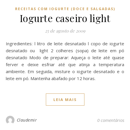
RECEITAS COM IOGURTE (DOCE E SALGADAS)
Iogurte caseiro light
25 de agosto de 2009
Ingredientes: l litro de leite desnatado l copo de iogurte
desnatado ou light 2 colheres (sopa) de leite em pó
desnatado Modo de preparar: Aqueça o leite até quase
ferver e deixe esfriar até que atinja a temperatura
ambiente. Em seguida, misture o iogurte desnatado e o
leite em pó. Mantenha abafado por 12 horas.
LEIA MAIS
Claudemir
0 comentários