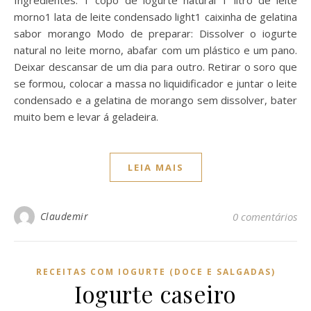
Ingredientes: 1 copo de iogurte natural 1 litro de leite
morno1 lata de leite condensado light1 caixinha de gelatina
sabor morango Modo de preparar: Dissolver o iogurte
natural no leite morno, abafar com um plástico e um pano.
Deixar descansar de um dia para outro. Retirar o soro que
se formou, colocar a massa no liquidificador e juntar o leite
condensado e a gelatina de morango sem dissolver, bater
muito bem e levar á geladeira.
LEIA MAIS
Claudemir
0 comentários
RECEITAS COM IOGURTE (DOCE E SALGADAS)
Iogurte caseiro