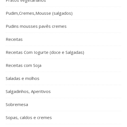
Pratos vegetarianos
Pudim,Cremes,Mousse (salgados)
Pudins mousses pavês cremes
Receitas
Receitas Com Iogurte (doce e Salgadas)
Receitas com Soja
Saladas e molhos
Salgadinhos, Aperitivos
Sobremesa
Sopas, caldos e cremes