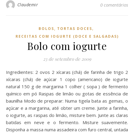
Claudemir
0 comentários
,
BOLOS, TORTAS DOCES
RECEITAS COM IOGURTE (DOCE E SALGADAS)
Bolo com iogurte
23 de setembro de 2009
Ingredientes: 2 ovos 2 xícaras (chá) de farinha de trigo 2
xícaras (chá) de açúcar 1 copo (americano) de iogurte
natural 150 g de margarina 1 colher ( sopa ) de fermento
químico em pó Raspas de limão ou gotas de essência de
baunilha Modo de preparar: Numa tigela bata as gemas, o
açúcar e a margarina, até obter um creme. Junte a farinha,
o iogurte, as raspas do limão, misture bem. Junte as claras
batidas em neve e o fermento. Misture suavemente.
Disponha a massa numa assadeira com furo central, untada