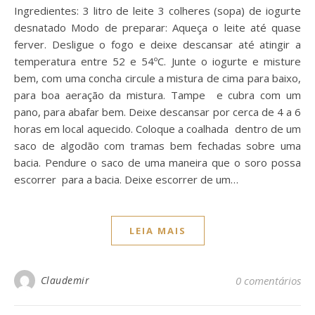
Ingredientes: 3 litro de leite 3 colheres (sopa) de iogurte
desnatado Modo de preparar: Aqueça o leite até quase
ferver. Desligue o fogo e deixe descansar até atingir a
temperatura entre 52 e 54ºC. Junte o iogurte e misture
bem, com uma concha circule a mistura de cima para baixo,
para boa aeração da mistura. Tampe e cubra com um
pano, para abafar bem. Deixe descansar por cerca de 4 a 6
horas em local aquecido. Coloque a coalhada dentro de um
saco de algodão com tramas bem fechadas sobre uma
bacia. Pendure o saco de uma maneira que o soro possa
escorrer para a bacia. Deixe escorrer de um…
LEIA MAIS
Claudemir
0 comentários