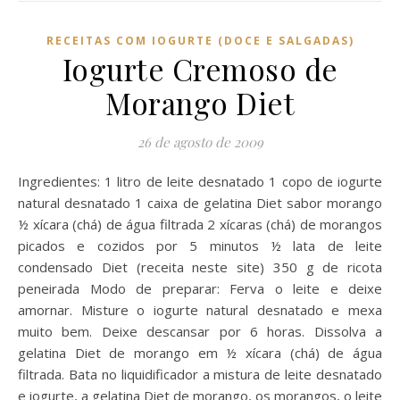
RECEITAS COM IOGURTE (DOCE E SALGADAS)
Iogurte Cremoso de
Morango Diet
26 de agosto de 2009
Ingredientes: 1 litro de leite desnatado 1 copo de iogurte
natural desnatado 1 caixa de gelatina Diet sabor morango
½ xícara (chá) de água filtrada 2 xícaras (chá) de morangos
picados e cozidos por 5 minutos ½ lata de leite
condensado Diet (receita neste site) 350 g de ricota
peneirada Modo de preparar: Ferva o leite e deixe
amornar. Misture o iogurte natural desnatado e mexa
muito bem. Deixe descansar por 6 horas. Dissolva a
gelatina Diet de morango em ½ xícara (chá) de água
filtrada. Bata no liquidificador a mistura de leite desnatado
e iogurte, a gelatina Diet de morango, os morangos, o leite