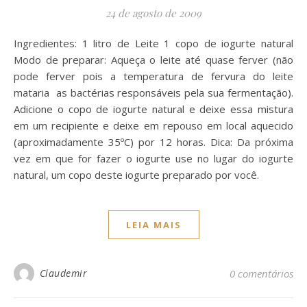
24 de agosto de 2009
Ingredientes: 1 litro de Leite 1 copo de iogurte natural
Modo de preparar: Aqueça o leite até quase ferver (não
pode ferver pois a temperatura de fervura do leite
mataria as bactérias responsáveis pela sua fermentação).
Adicione o copo de iogurte natural e deixe essa mistura
em um recipiente e deixe em repouso em local aquecido
(aproximadamente 35ºC) por 12 horas. Dica: Da próxima
vez em que for fazer o iogurte use no lugar do iogurte
natural, um copo deste iogurte preparado por você.
LEIA MAIS
Claudemir
0 comentários