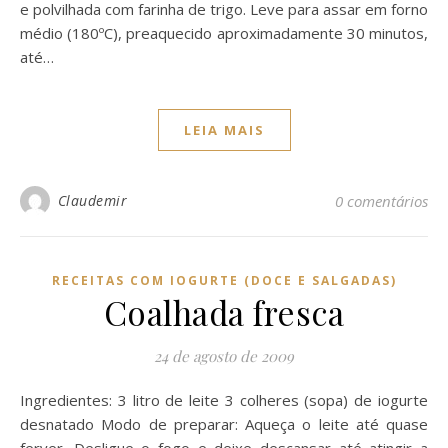
e polvilhada com farinha de trigo. Leve para assar em forno
médio (180ºC), preaquecido aproximadamente 30 minutos,
até…
LEIA MAIS
Claudemir
0 comentários
RECEITAS COM IOGURTE (DOCE E SALGADAS)
Coalhada fresca
24 de agosto de 2009
Ingredientes: 3 litro de leite 3 colheres (sopa) de iogurte
desnatado Modo de preparar: Aqueça o leite até quase