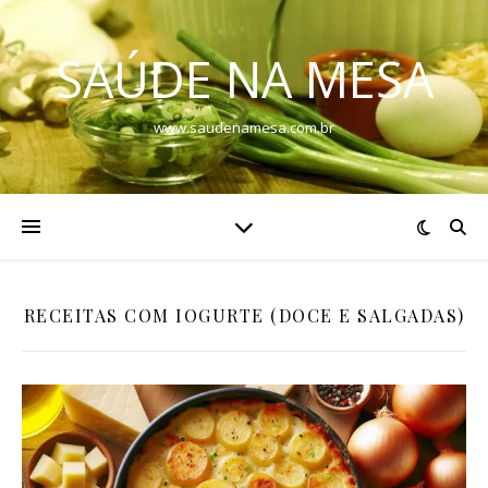
SAÚDE NA MESA
www.saudenamesa.com.br
RECEITAS COM IOGURTE (DOCE E SALGADAS)