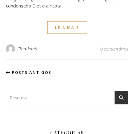
condensado Diet e a ricota…
LEIA MAIS
Claudemir
0 comentários
POSTS ANTIGOS
CATEGORIAS