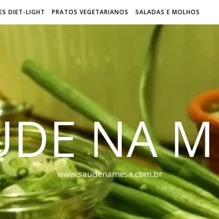
S DIET-LIGHT
PRATOS VEGETARIANOS
SALADAS E MOLHOS
ÚDE NA M
www.saudenamesa.com.br