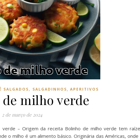
,
Ê SALGADOS
SALGADINHOS, APERITIVOS
 de milho verde
2 de março de 2024
verde – Origem da receita Bolinho de milho verde tem raíz
onde o milho é um alimento básico. Originária das Américas, onde