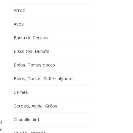
Arroz
Aves
Barra de Cereais
Biscoitos, Dunuts
Bolos, Tortas doces
Bolos, Tortas, Suflê salgados
Carnes
Cereais, Aveia, Grãos
Chantilly diet
es
 o