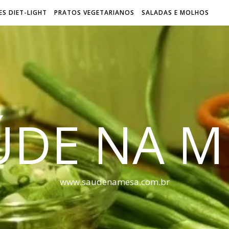
S DIET-LIGHT
PRATOS VEGETARIANOS
SALADAS E MOLHOS
ÚDE NA M
www.saudenamesa.com.br