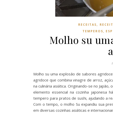
,
RECEITAS
RECEI
TEMPEROS, ESP
Molho su uma
1
Molho su uma explosão de sabores agridoce
agridoce que combina vinagre de arroz, açúc
na culinária asiática. Originando-se no Japão
elemento essencial na cozinha japonesa há
tempero para pratos de sushi, ajudando a rea
Com o tempo, o molho Su expandiu sua prese
em diversas cozinhas asiáticas e internaciona