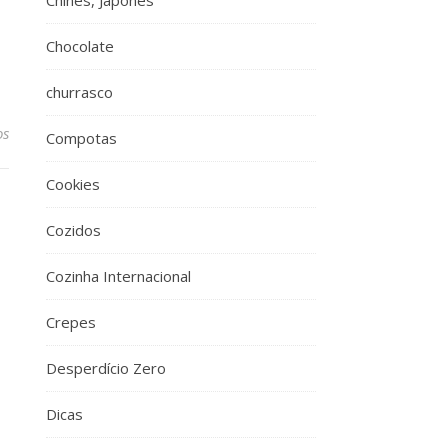
Chinês, Japonês
Chocolate
churrasco
os
Compotas
Cookies
Cozidos
Cozinha Internacional
Crepes
Desperdício Zero
Dicas