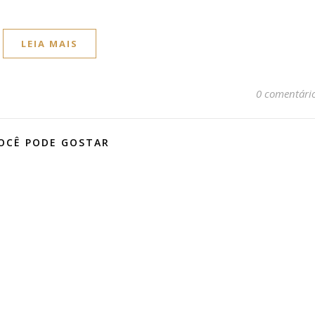
LEIA MAIS
0 comentári
OCÊ PODE GOSTAR