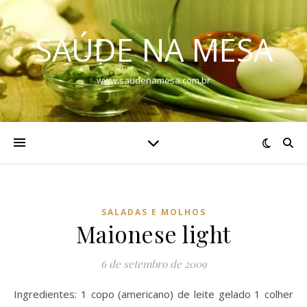
SAÚDE NA MESA
www.saudenamesa.com.br
SALADAS E MOLHOS
Maionese light
6 de setembro de 2009
Ingredientes: 1 copo (americano) de leite gelado 1 colher