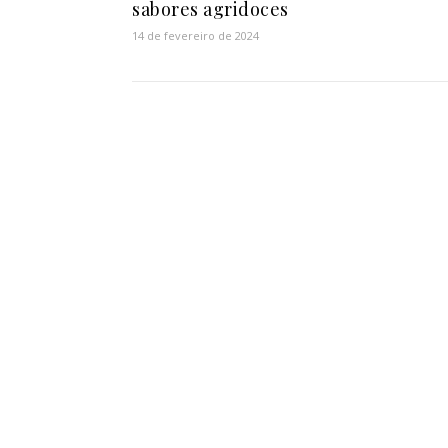
sabores agridoces
14 de fevereiro de 2024