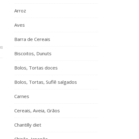
Arroz
Aves
Barra de Cereais
os
Biscoitos, Dunuts
Bolos, Tortas doces
Bolos, Tortas, Suflê salgados
Carnes
Cereais, Aveia, Grãos
Chantilly diet