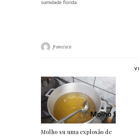
sumidade florida.
francisco
V
Molho su uma explosão de