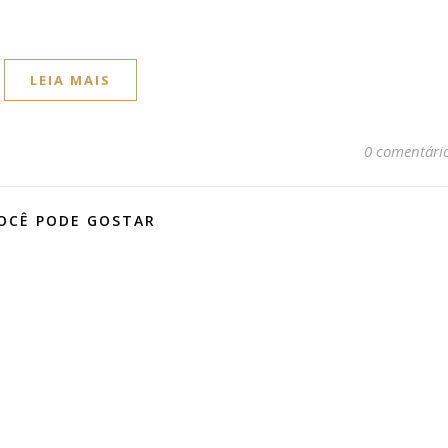
LEIA MAIS
0 comentári
OCÊ PODE GOSTAR