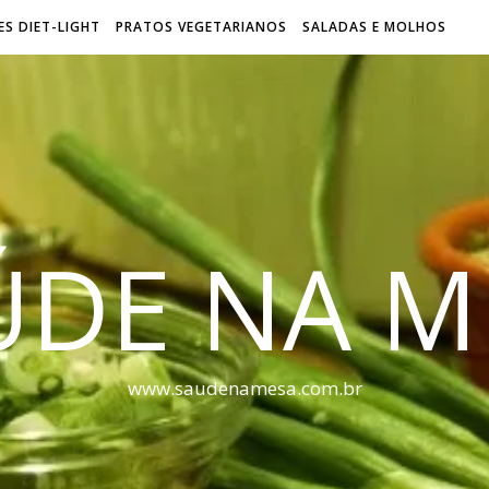
S DIET-LIGHT
PRATOS VEGETARIANOS
SALADAS E MOLHOS
ÚDE NA M
www.saudenamesa.com.br