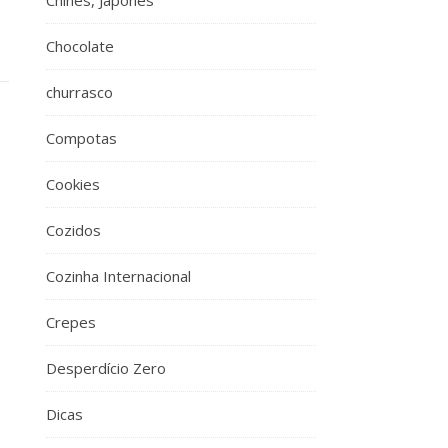
Chinês, Japonês
Chocolate
churrasco
Compotas
Cookies
Cozidos
Cozinha Internacional
Crepes
Desperdício Zero
Dicas