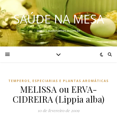
SAÚDE NA MESA
www.saudenamesa.com.br
TEMPEROS, ESPECIARIAS E PLANTAS AROMÁTICAS
MELISSA ou ERVA-
CIDREIRA (Lippia alba)
10 de fevereiro de 2009