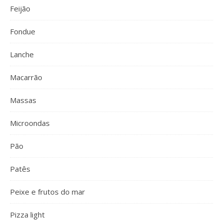
Feijão
Fondue
Lanche
Macarrão
Massas
Microondas
Pão
Patês
Peixe e frutos do mar
Pizza light