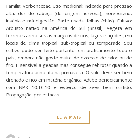
Família: Verbenaceae Uso medicinal: indicada para pressão
alta, dor de cabeça (de origem nervosa), nervosismo,
insônia e má digestão. Parte usada: folhas (chás). Cultivo:
Arbusto nativo na América do Sul (Brasil), vegeta em
terrenos arenosos às margens de rios, lagos e açudes, em
locais de clima tropical, sub-tropical ou temperado. Seu
cultivo pode ser feito portanto, em praticamente todo o
país, embora não goste muito de excesso de calor ou de
frio. É sensível a geadas mas consegue rebrotar quando a
temperatura aumenta na primavera. O solo deve ser bem
drenado e rico em matéria orgânica. Adube periodicamente
com NPK 10:10:10 e esterco de aves bem curtido.
Propagação: por estacas…
LEIA MAIS