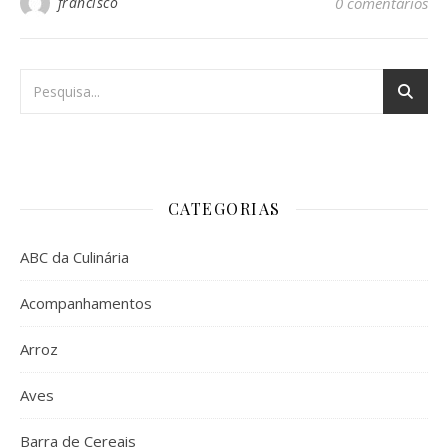
francisco
0 comentários
CATEGORIAS
ABC da Culinária
Acompanhamentos
Arroz
Aves
Barra de Cereais