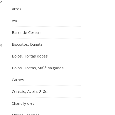
ma
Arroz
Aves
Barra de Cereais
Biscoitos, Dunuts
os
Bolos, Tortas doces
Bolos, Tortas, Suflê salgados
Carnes
Cereais, Aveia, Grãos
Chantilly diet