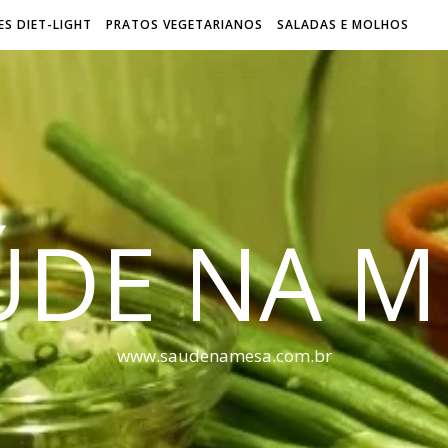
S DIET-LIGHT
PRATOS VEGETARIANOS
SALADAS E MOLHOS
ÚDE NA M
www.saudenamesa.com.br