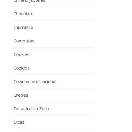
Chinês, Japonês
Chocolate
churrasco
Compotas
Cookies
Cozidos
Cozinha Internacional
Crepes
Desperdício Zero
Dicas