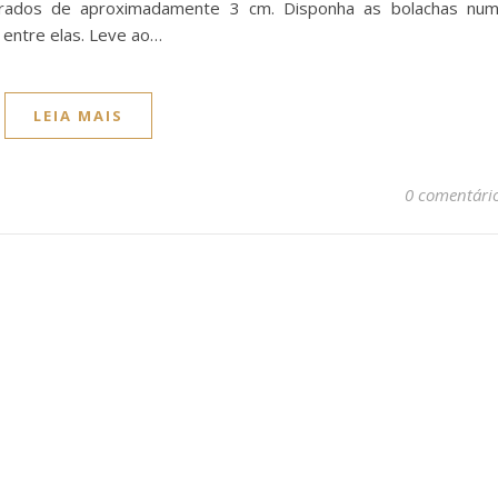
rados de aproximadamente 3 cm. Disponha as bolachas nu
 entre elas. Leve ao…
LEIA MAIS
0 comentári