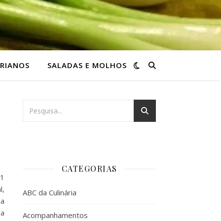
RIANOS
SALADAS E MOLHOS
CATEGORIAS
 1
l,
ABC da Culinária
 a
 a
Acompanhamentos