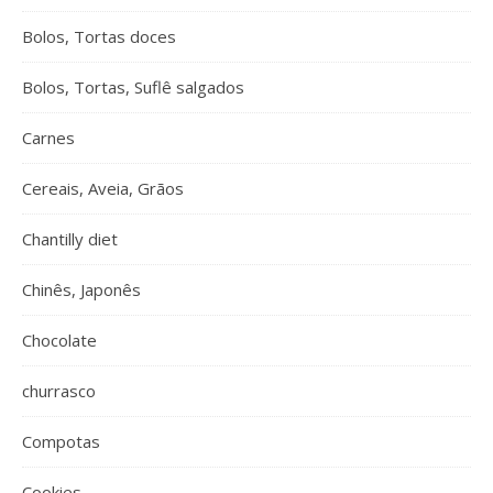
Bolos, Tortas doces
Bolos, Tortas, Suflê salgados
Carnes
Cereais, Aveia, Grãos
Chantilly diet
Chinês, Japonês
Chocolate
churrasco
Compotas
Cookies