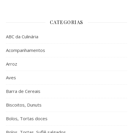
CATEGORIAS
ABC da Culinária
Acompanhamentos
Arroz
Aves
Barra de Cereais
Biscoitos, Dunuts
Bolos, Tortas doces
Bolos, Tortas, Suflê salgados