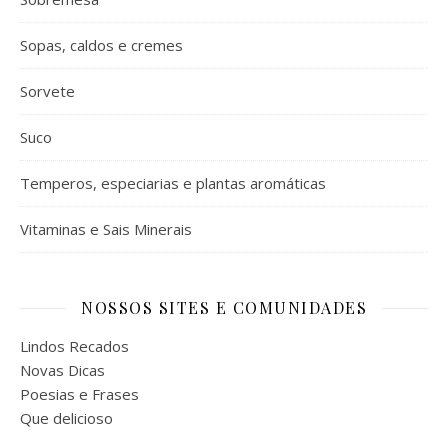
Sopas, caldos e cremes
Sorvete
Suco
Temperos, especiarias e plantas aromáticas
Vitaminas e Sais Minerais
NOSSOS SITES E COMUNIDADES
Lindos Recados
Novas Dicas
Poesias e Frases
Que delicioso