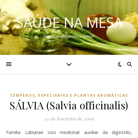
SAÚDE NA MESA
www.saudenamesa.com.br
TEMPEROS, ESPECIARIAS E PLANTAS AROMÁTICAS
SÁLVIA (Salvia officinalis)
10 de fevereiro de 2009
Família: Labiatae Uso medicinal: auxiliar da digestão,