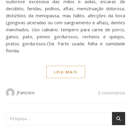
sudorese excessiva das mãos e axilas, escaras de
decúbito, feridas, piolhos, aftas, menstruação dolorosa,
distúrbios da menopausa, mau hálito, afecções da boca
(gengivas ulceradas ou com sangramento e aftas), dentes
manchados. Uso culinário: tempero para carne de porco,
ganso, pato, peixes gordurosos, recheios e queijos,
pratos gordurosos.Chá. Parte usada: folha e sumidade
florida.
LEIA MAIS
francisco
0 comentários