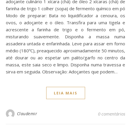
adoçante culinário 1 xícara (chá) de óleo 2 xícaras (chá) de
farinha de trigo 1 colher (sopa) de fermento químico em pó
Modo de preparar: Bata no liquidificador a cenoura, os
ovos, o adoçante e o óleo. Transfira para uma tigela e
acrescente a farinha de trigo e o fermento em pó,
misturando suavemente. Disponha a massa numa
assadeira untada e enfarinhada. Leve para assar em forno
médio (180ºC), preaquecido aproximadamente 50 minutos,
até dourar ou ao espetar um palito/garfo no centro da
massa, este saia seco e limpo. Disponha numa travessa e
sirva em seguida. Observação: Adoçantes que podem…
LEIA MAIS
Claudemir
0 comentários