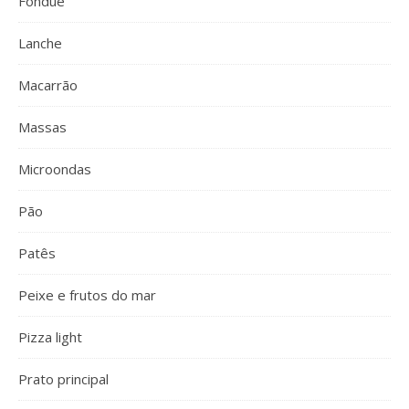
Fondue
Lanche
Macarrão
Massas
Microondas
Pão
Patês
Peixe e frutos do mar
Pizza light
Prato principal