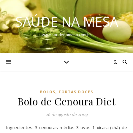
SAÚDE NA MESA
www.saudenamesa.com.br
BOLOS, TORTAS DOCES
Bolo de Cenoura Diet
26 de agosto de 2009
Ingredientes: 3 cenouras médias 3 ovos 1 xícara (chá) de