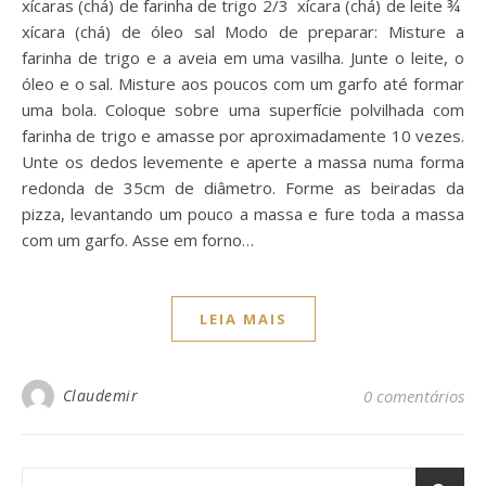
xícaras (chá) de farinha de trigo 2/3 xícara (chá) de leite ¾
xícara (chá) de óleo sal Modo de preparar: Misture a
farinha de trigo e a aveia em uma vasilha. Junte o leite, o
óleo e o sal. Misture aos poucos com um garfo até formar
uma bola. Coloque sobre uma superfície polvilhada com
farinha de trigo e amasse por aproximadamente 10 vezes.
Unte os dedos levemente e aperte a massa numa forma
redonda de 35cm de diâmetro. Forme as beiradas da
pizza, levantando um pouco a massa e fure toda a massa
com um garfo. Asse em forno…
LEIA MAIS
Claudemir
0 comentários