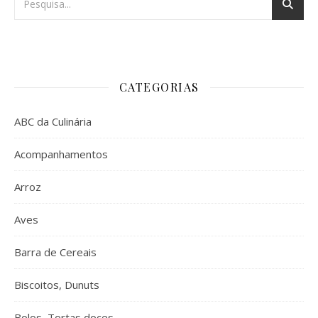
CATEGORIAS
ABC da Culinária
Acompanhamentos
Arroz
Aves
Barra de Cereais
Biscoitos, Dunuts
Bolos, Tortas doces