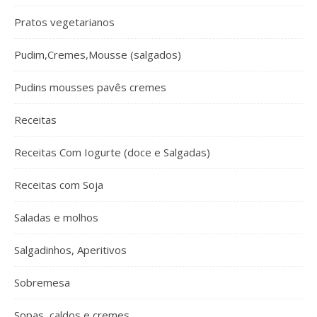
Pratos vegetarianos
Pudim,Cremes,Mousse (salgados)
Pudins mousses pavês cremes
Receitas
Receitas Com Iogurte (doce e Salgadas)
Receitas com Soja
Saladas e molhos
Salgadinhos, Aperitivos
Sobremesa
Sopas, caldos e cremes