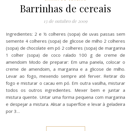
Barrinhas de cereais
13 de outubro de 2009
Ingredientes: 2 e ½ colheres (sopa) de uvas passas sem
semente 4 colheres (sopa) de glicose de milho 2 colheres
(sopa) de chocolate em pó 2 colheres (sopa) de margarina
1 colher (sopa) de coco ralado 100 g de creme de
amendoim Modo de preparar: Em uma panela, colocar o
creme de amendoim, a margarina e a glicose de milho.
Levar ao fogo, mexendo sempre até ferver. Retirar do
fogo e misturar o cacau em pó. Em outra vasilha, misturar
todos os outros ingredientes. Mexer bem e juntar a
mistura quente. Untar uma forma pequena com margarina
e despejar a mistura. Alisar a superfície e levar à geladeira
por 3…