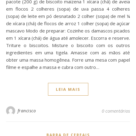
pacote (200 g) de biscoito maizena 1 xícara (chá) de aveia
em flocos 2 colheres (sopa) de uva passa 4 colheres
(sopa) de leite em pó desnatado 2 colher (sopa) de mel ¼
de xícara (chá) de flocos de arroz 1 colher (sopa) de açúcar
mascavo Modo de preparar: Cozinhe os damascos picados
em 1 xícara (chá) de água até amolecer. Escorra e reserve.
Triture o biscoitos. Misture o biscoito com os outros
ingredientes em uma tigela. Amasse com as mãos até
obter uma massa homogênea. Forre uma mesa com papel
filme e espalhe a massa e cubra com outro…
LEIA MAIS
francisco
0 comentários
BARRA DE CEREAIS