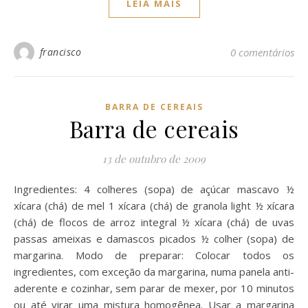
LEIA MAIS
francisco
0 comentários
BARRA DE CEREAIS
Barra de cereais
13 de outubro de 2009
Ingredientes: 4 colheres (sopa) de açúcar mascavo ½
xícara (chá) de mel 1 xícara (chá) de granola light ½ xícara
(chá) de flocos de arroz integral ½ xícara (chá) de uvas
passas ameixas e damascos picados ½ colher (sopa) de
margarina. Modo de preparar: Colocar todos os
ingredientes, com exceção da margarina, numa panela anti-
aderente e cozinhar, sem parar de mexer, por 10 minutos
ou até virar uma mistura homogênea. Usar a margarina