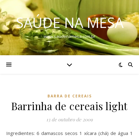
SAÚDE NA MESA
www.saudenamesa.com.br
BARRA DE CEREAIS
Barrinha de cereais light
13 de outubro de 2009
Ingredientes: 6 damascos secos 1 xícara (chá) de água 1