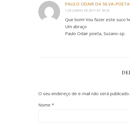
PAULO ODAIR DA SILVA-POETA
1 DE JUNHO DE 2011 AT 18:26
Que bom! Vou fazer este suco ho
Um abraço
Paulo Odair poeta, Suzano-sp.
DE
O seu endereço de e-mail não será publicado.
Nome
*