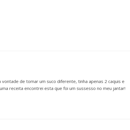
.
m vontade de tomar um suco diferente, tinha apenas 2 caquis e
 uma receita encontrei esta que foi um sussesso no meu jantar!