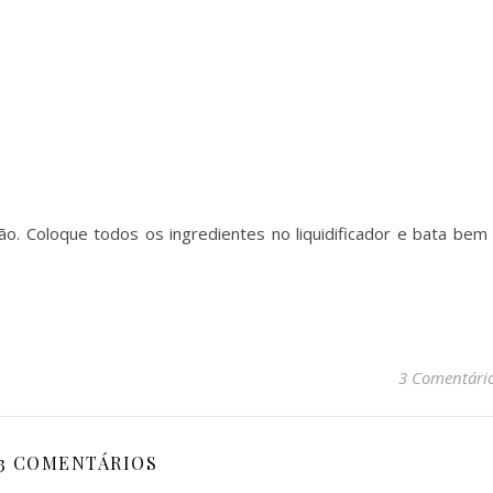
ão. Coloque todos os ingredientes no liquidificador e bata bem
3 Comentári
3 COMENTÁRIOS