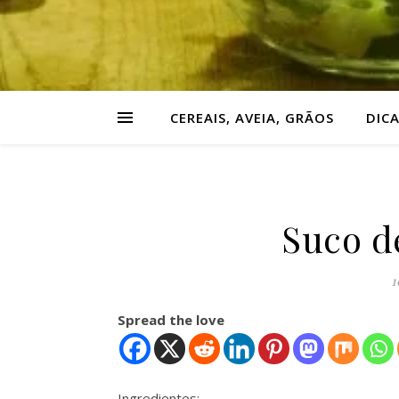
CEREAIS, AVEIA, GRÃOS
DIC
Suco d
1
Spread the love
Ingredientes: