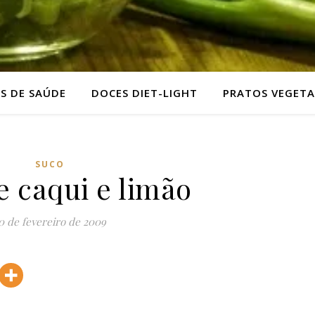
AS DE SAÚDE
DOCES DIET-LIGHT
PRATOS VEGETA
SUCO
e caqui e limão
0 de fevereiro de 2009