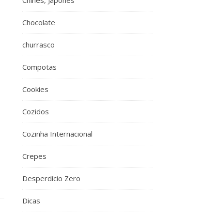
Chinês, Japonês
Chocolate
churrasco
Compotas
Cookies
Cozidos
Cozinha Internacional
Crepes
Desperdício Zero
Dicas