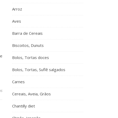
Arroz
Aves
Barra de Cereais
Biscoitos, Dunuts
 e
Bolos, Tortas doces
Bolos, Tortas, Suflê salgados
Carnes
os
Cereais, Aveia, Grãos
Chantilly diet