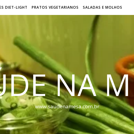
S DIET-LIGHT
PRATOS VEGETARIANOS
SALADAS E MOLHOS
ÚDE NA M
www.saudenamesa.com.br