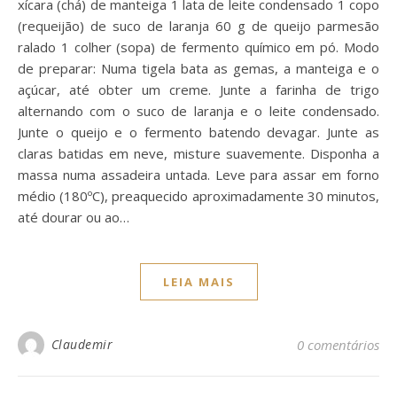
xícara (chá) de manteiga 1 lata de leite condensado 1 copo
(requeijão) de suco de laranja 60 g de queijo parmesão
ralado 1 colher (sopa) de fermento químico em pó. Modo
de preparar: Numa tigela bata as gemas, a manteiga e o
açúcar, até obter um creme. Junte a farinha de trigo
alternando com o suco de laranja e o leite condensado.
Junte o queijo e o fermento batendo devagar. Junte as
claras batidas em neve, misture suavemente. Disponha a
massa numa assadeira untada. Leve para assar em forno
médio (180ºC), preaquecido aproximadamente 30 minutos,
até dourar ou ao…
LEIA MAIS
Claudemir
0 comentários