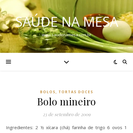
SAÚDE NA MESA
www.saudenamesa.com.br
BOLOS, TORTAS DOCES
Bolo mineiro
23 de setembro de 2009
Ingredientes: 2 ½ xícara (chá) farinha de trigo 6 ovos 1