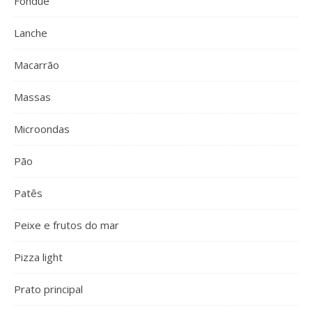
Fondue
Lanche
Macarrão
Massas
Microondas
Pão
Patês
Peixe e frutos do mar
Pizza light
Prato principal