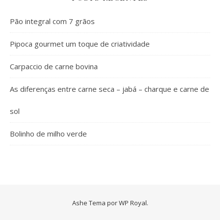
Pão integral com 7 grãos
Pipoca gourmet um toque de criatividade
Carpaccio de carne bovina
As diferenças entre carne seca – jabá – charque e carne de
sol
Bolinho de milho verde
Ashe Tema por
WP Royal
.