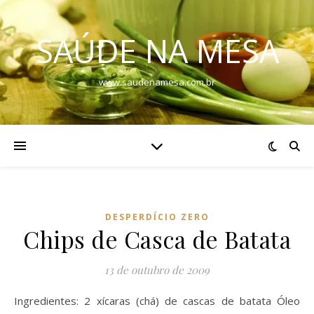
SAÚDE NA MESA
www.saudenamesa.com.br
DESPERDÍCIO ZERO
Chips de Casca de Batata
13 de outubro de 2009
Ingredientes: 2 xícaras (chá) de cascas de batata Óleo