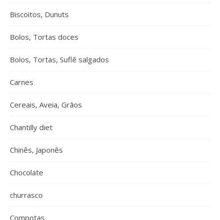
Biscoitos, Dunuts
Bolos, Tortas doces
Bolos, Tortas, Suflê salgados
Carnes
Cereais, Aveia, Grãos
Chantilly diet
Chinês, Japonês
Chocolate
churrasco
Compotas