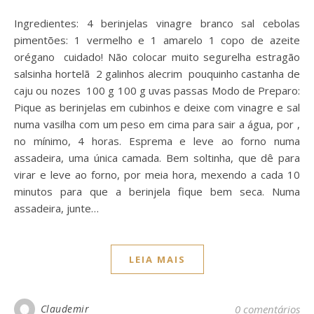
Ingredientes: 4 berinjelas vinagre branco sal cebolas
pimentões: 1 vermelho e 1 amarelo 1 copo de azeite
orégano cuidado! Não colocar muito segurelha estragão
salsinha hortelã 2 galinhos alecrim pouquinho castanha de
caju ou nozes 100 g 100 g uvas passas Modo de Preparo:
Pique as berinjelas em cubinhos e deixe com vinagre e sal
numa vasilha com um peso em cima para sair a água, por ,
no mínimo, 4 horas. Esprema e leve ao forno numa
assadeira, uma única camada. Bem soltinha, que dê para
virar e leve ao forno, por meia hora, mexendo a cada 10
minutos para que a berinjela fique bem seca. Numa
assadeira, junte…
LEIA MAIS
Claudemir
0 comentários