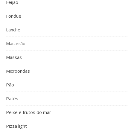
Feijão
Fondue
Lanche
Macarrão
Massas
Microondas
Pão
Patês
Peixe e frutos do mar
Pizza light