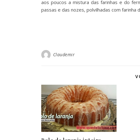
aos poucos a mistura das farinhas e do fer
passas e das nozes, polvilhadas com farinha 
Claudemir
V