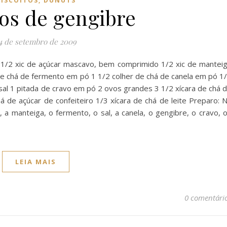
BISCOITOS, DUNUTS
tos de gengibre
4 de setembro de 2009
o 1/2 xic de açúcar mascavo, bem comprimido 1/2 xic de mantei
de chá de fermento em pó 1 1/2 colher de chá de canela em pó 1
sal 1 pitada de cravo em pó 2 ovos grandes 3 1/2 xícara de chá 
há de açúcar de confeiteiro 1/3 xícara de chá de leite Preparo: 
 a manteiga, o fermento, o sal, a canela, o gengibre, o cravo, 
LEIA MAIS
0 comentári