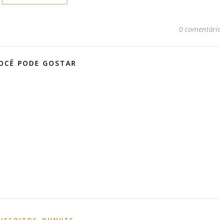
0 comentári
OCÊ PODE GOSTAR