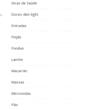
Dicas de Saúde
Doces diet-light
os
Entradas
Feijão
Fondue
Lanche
Macarrão
Massas
Microondas
Pão