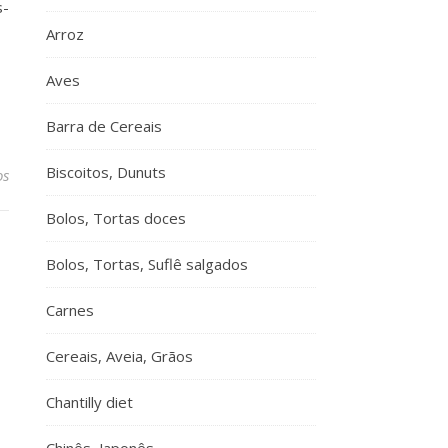
s-
Arroz
Aves
Barra de Cereais
Biscoitos, Dunuts
os
Bolos, Tortas doces
Bolos, Tortas, Suflê salgados
Carnes
Cereais, Aveia, Grãos
Chantilly diet