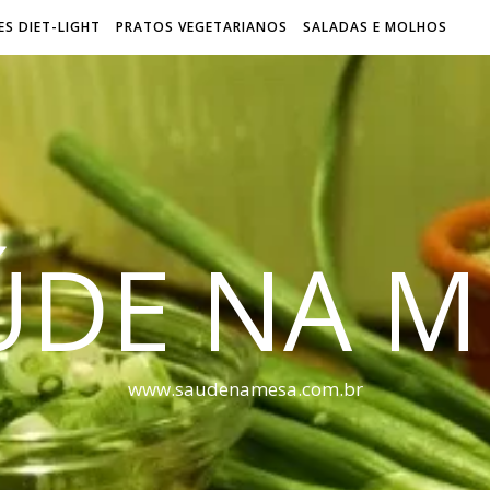
S DIET-LIGHT
PRATOS VEGETARIANOS
SALADAS E MOLHOS
ÚDE NA M
www.saudenamesa.com.br