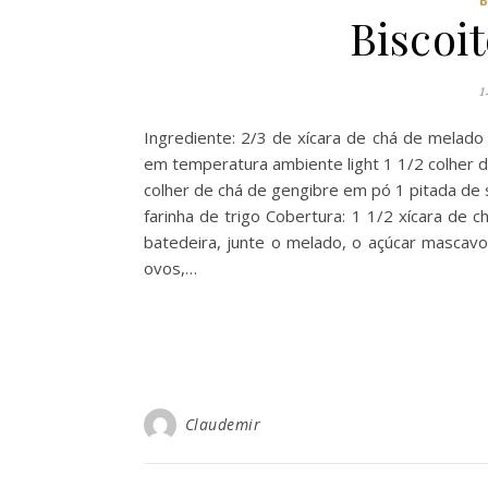
Biscoi
1
Ingrediente: 2/3 de xícara de chá de melad
em temperatura ambiente light 1 1/2 colher 
colher de chá de gengibre em pó 1 pitada de 
farinha de trigo Cobertura: 1 1/2 xícara de c
batedeira, junte o melado, o açúcar mascavo,
ovos,…
Claudemir