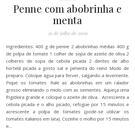
Penne com abobrinha e
menta
29 de julho de 2009
Ingredientes: 400 g de penne 2 abobrinhas médias 400 g
de polpa de tomate 1 colher de sopa de azeite de oliva 2
colheres de sopa de cebola picada 2 dentes de alho
hortelã picada a gosto sal e pimenta do reino Modo de
preparo: Coloque água para ferver, salgando-a levemente.
Pique os tomates. Rale as abobrinhas em um ralador
grosso eliminando o miolo com as sementes. Aqueça uma
frigideira grande e coloque o azeite de oliva. . Acrescente a
cebola picada e o alho picado, refogue por 15 minutos e
acrescente a polpa de tomates (pode-se utilizar os
tomates italianos em lata). Cozinhe o molho por 15 minutos
e…