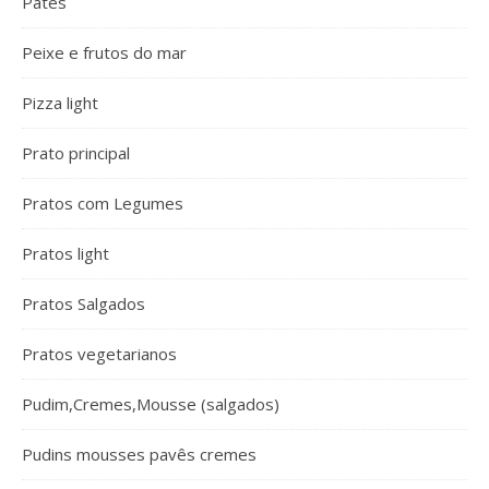
Patês
Peixe e frutos do mar
Pizza light
Prato principal
Pratos com Legumes
Pratos light
Pratos Salgados
Pratos vegetarianos
Pudim,Cremes,Mousse (salgados)
Pudins mousses pavês cremes