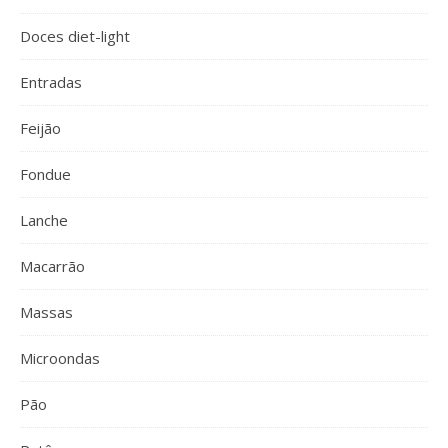
Doces diet-light
Entradas
Feijão
Fondue
Lanche
Macarrão
Massas
Microondas
Pão