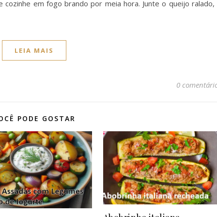
 e cozinhe em fogo brando por meia hora. Junte o queijo ralado,
LEIA MAIS
0 comentári
OCÊ PODE GOSTAR