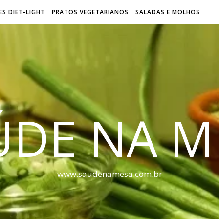
S DIET-LIGHT
PRATOS VEGETARIANOS
SALADAS E MOLHOS
ÚDE NA M
www.saudenamesa.com.br