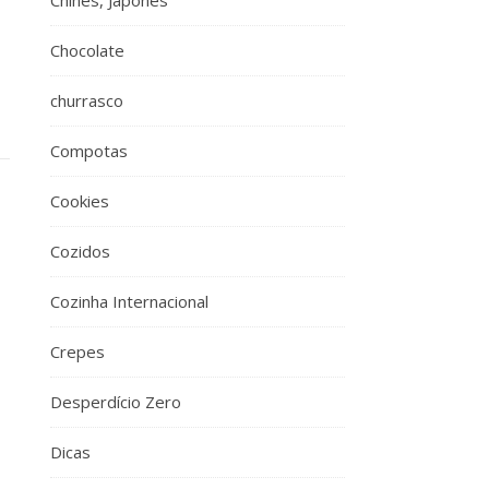
Chinês, Japonês
Chocolate
churrasco
Compotas
Cookies
Cozidos
Cozinha Internacional
Crepes
Desperdício Zero
Dicas