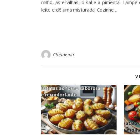
milho, as ervilhas, o sal e a pimenta. Tampe
leite e dê uma misturada. Cozinhe…
Claudemir
V