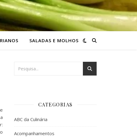
RIANOS
SALADAS E MOLHOS
CATEGORIAS
de
 a
ABC da Culinária
r:
 o
Acompanhamentos