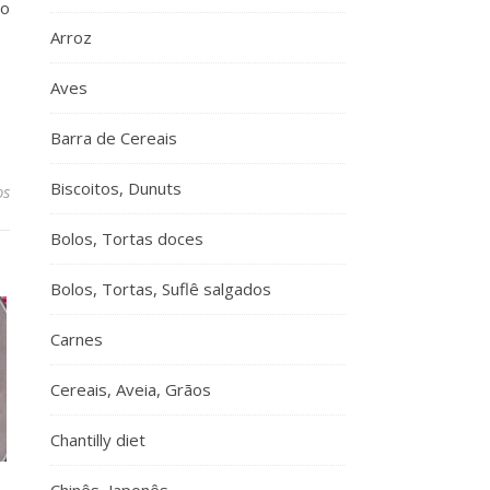
 o
Arroz
Aves
Barra de Cereais
Biscoitos, Dunuts
os
Bolos, Tortas doces
Bolos, Tortas, Suflê salgados
Carnes
Cereais, Aveia, Grãos
Chantilly diet