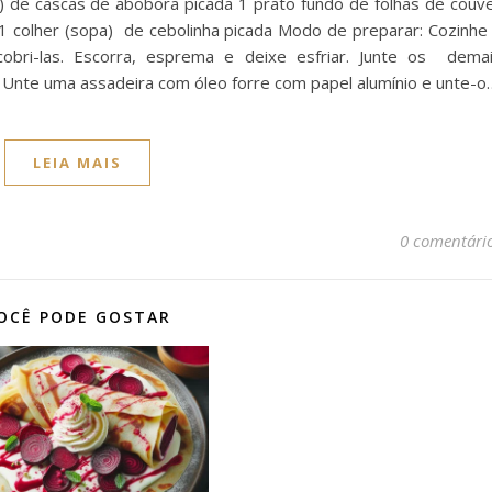
) de cascas de abobora picada 1 prato fundo de folhas de couv
a 1 colher (sopa) de cebolinha picada Modo de preparar: Cozinhe
obri-las. Escorra, esprema e deixe esfriar. Junte os dema
 Unte uma assadeira com óleo forre com papel alumínio e unte-o
LEIA MAIS
0 comentári
OCÊ PODE GOSTAR