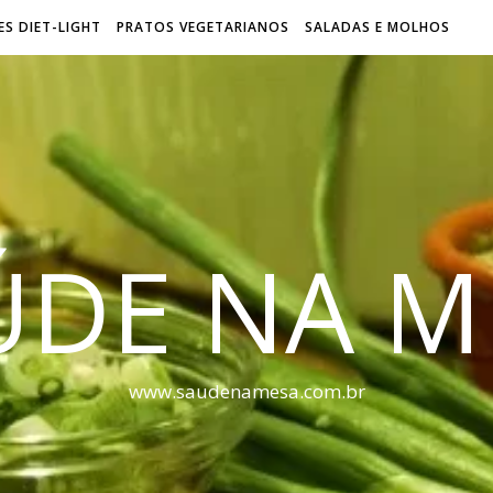
S DIET-LIGHT
PRATOS VEGETARIANOS
SALADAS E MOLHOS
ÚDE NA M
www.saudenamesa.com.br