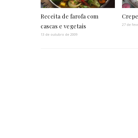
Receita de farofa com
Crepe
27 de fev
cascas e vegetais
13 de outubro de 2009