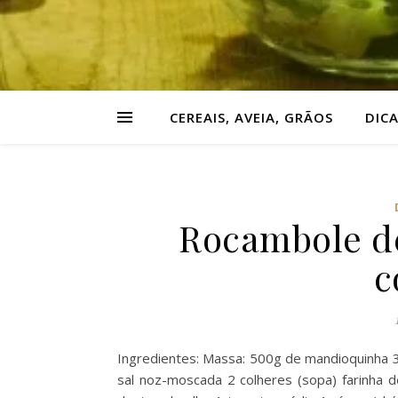
CEREAIS, AVEIA, GRÃOS
DIC
Rocambole d
c
Ingredientes: Massa: 500g de mandioquinha 3 
sal noz-moscada 2 colheres (sopa) farinha 