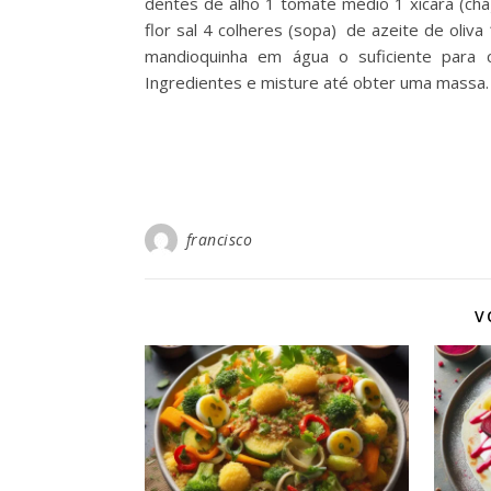
dentes de alho 1 tomate médio 1 xícara (chá
flor sal 4 colheres (sopa) de azeite de oliv
mandioquinha em água o suficiente para c
Ingredientes e misture até obter uma massa.
francisco
V