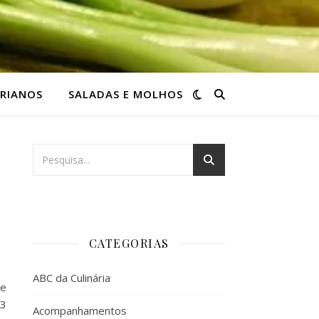
RIANOS
SALADAS E MOLHOS
CATEGORIAS
ABC da Culinária
te
 3
Acompanhamentos