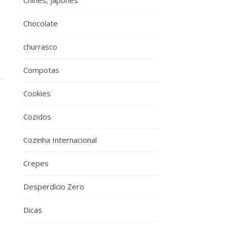
Chinês, Japonês
Chocolate
churrasco
Compotas
Cookies
Cozidos
Cozinha Internacional
Crepes
Desperdício Zero
Dicas