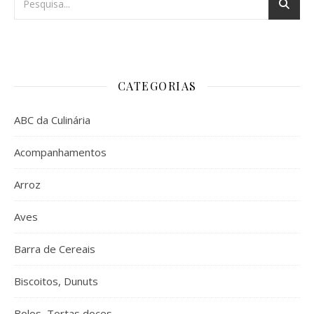
CATEGORIAS
ABC da Culinária
Acompanhamentos
Arroz
Aves
Barra de Cereais
Biscoitos, Dunuts
Bolos, Tortas doces