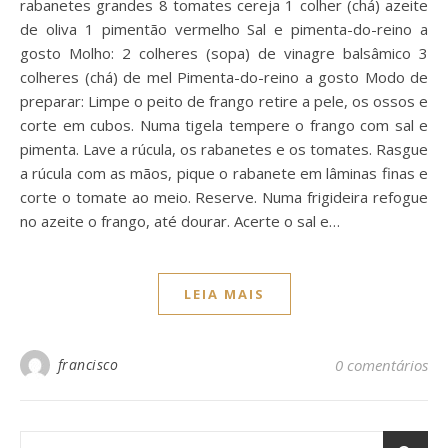
rabanetes grandes 8 tomates cereja 1 colher (chá) azeite
de oliva 1 pimentão vermelho Sal e pimenta-do-reino a
gosto Molho: 2 colheres (sopa) de vinagre balsâmico 3
colheres (chá) de mel Pimenta-do-reino a gosto Modo de
preparar: Limpe o peito de frango retire a pele, os ossos e
corte em cubos. Numa tigela tempere o frango com sal e
pimenta. Lave a rúcula, os rabanetes e os tomates. Rasgue
a rúcula com as mãos, pique o rabanete em lâminas finas e
corte o tomate ao meio. Reserve. Numa frigideira refogue
no azeite o frango, até dourar. Acerte o sal e…
LEIA MAIS
francisco
0 comentários