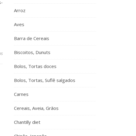
s-
Arroz
Aves
Barra de Cereais
Biscoitos, Dunuts
os
Bolos, Tortas doces
Bolos, Tortas, Suflê salgados
Carnes
Cereais, Aveia, Grãos
Chantilly diet