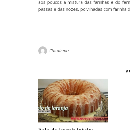
aos poucos a mistura das farinhas e do fer
passas e das nozes, polvilhadas com farinha 
Claudemir
V