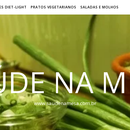
S DIET-LIGHT
PRATOS VEGETARIANOS
SALADAS E MOLHOS
ÚDE NA M
www.saudenamesa.com.br