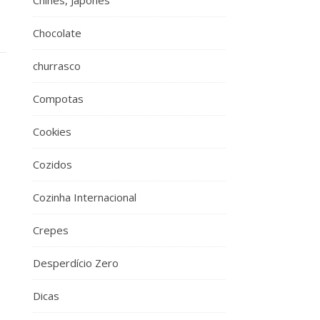
Chinês, Japonês
Chocolate
churrasco
Compotas
Cookies
Cozidos
Cozinha Internacional
Crepes
Desperdício Zero
Dicas