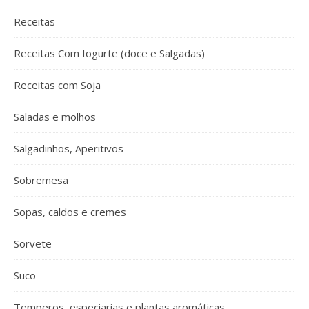
Receitas
Receitas Com Iogurte (doce e Salgadas)
Receitas com Soja
Saladas e molhos
Salgadinhos, Aperitivos
Sobremesa
Sopas, caldos e cremes
Sorvete
Suco
Temperos, especiarias e plantas aromáticas