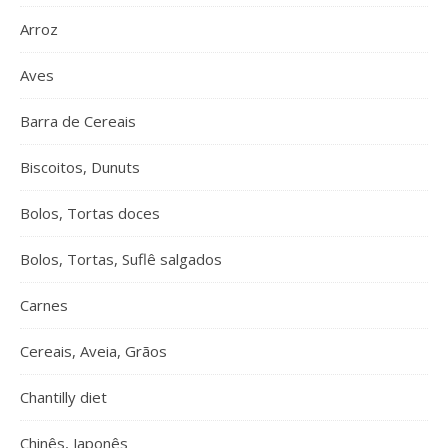
Arroz
Aves
Barra de Cereais
Biscoitos, Dunuts
Bolos, Tortas doces
Bolos, Tortas, Suflê salgados
Carnes
Cereais, Aveia, Grãos
Chantilly diet
Chinês, Japonês