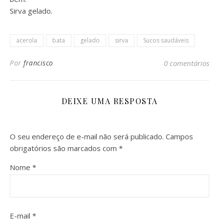
Sirva gelado.
acerola
bata
gelado
sirva
Sucos saudáveis
Por
francisco
0 comentários
DEIXE UMA RESPOSTA
O seu endereço de e-mail não será publicado.
Campos
obrigatórios são marcados com
*
Nome
*
E-mail
*