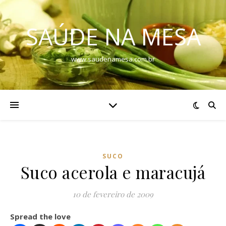
SAÚDE NA MESA
www.saudenamesa.com.br
SUCO
Suco acerola e maracujá
10 de fevereiro de 2009
Spread the love