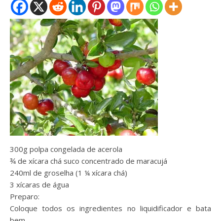
300g polpa congelada de acerola
¾ de xícara chá suco concentrado de maracujá
240ml de groselha (1 ¼ xícara chá)
3 xícaras de água
Preparo:
Coloque todos os ingredientes no liquidificador e bata
bem.