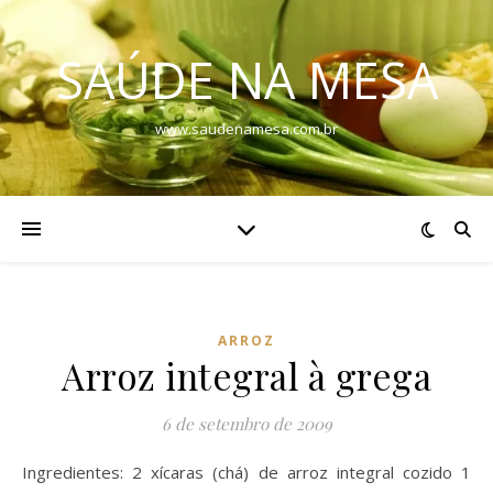
SAÚDE NA MESA
www.saudenamesa.com.br
ARROZ
Arroz integral à grega
6 de setembro de 2009
Ingredientes: 2 xícaras (chá) de arroz integral cozido 1