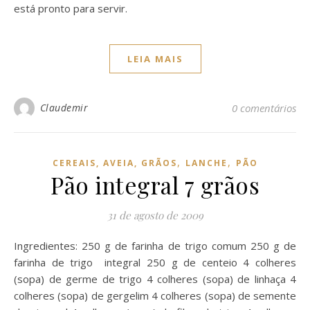
está pronto para servir.
LEIA MAIS
Claudemir
0 comentários
,
,
CEREAIS, AVEIA, GRÃOS
LANCHE
PÃO
Pão integral 7 grãos
31 de agosto de 2009
Ingredientes: 250 g de farinha de trigo comum 250 g de
farinha de trigo integral 250 g de centeio 4 colheres
(sopa) de germe de trigo 4 colheres (sopa) de linhaça 4
colheres (sopa) de gergelim 4 colheres (sopa) de semente