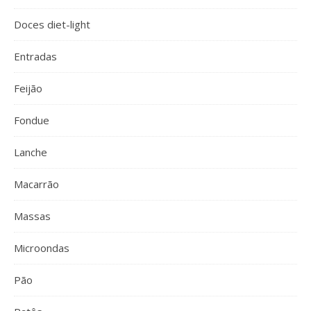
Doces diet-light
Entradas
Feijão
Fondue
Lanche
Macarrão
Massas
Microondas
Pão