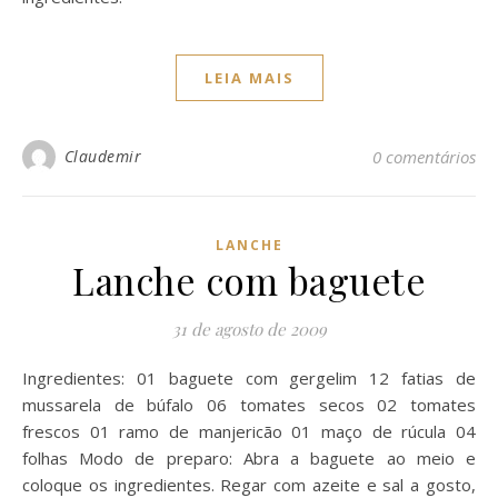
LEIA MAIS
Claudemir
0 comentários
LANCHE
Lanche com baguete
31 de agosto de 2009
Ingredientes: 01 baguete com gergelim 12 fatias de
mussarela de búfalo 06 tomates secos 02 tomates
frescos 01 ramo de manjericão 01 maço de rúcula 04
folhas Modo de preparo: Abra a baguete ao meio e
coloque os ingredientes. Regar com azeite e sal a gosto,