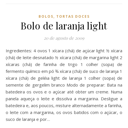
BOLOS, TORTAS DOCES
Bolo de laranja light
20 de agosto de 2009
Ingredientes: 4 ovos 1 xícara (chá) de açúcar light ½ xícara
(chá) de leite desnatado ½ xícara (chá) de margarina light 2
xícaras (chá) de farinha de trigo 1 colher (sopa) de
fermento químico em pó ¾ xícara (chá) de suco de laranja 1
xícara (chá) de geléia light de laranja 1 colher (sopa) de
semente de gergelim branco Modo de preparar: Bata na
batedeira os ovos e o açúcar até obter um creme. Numa
panela aqueça o leite e dissolva a margarina. Desligue a
batedeira e, aos poucos, misture alternadamente a farinha,
o leite com a margarina, os ovos batidos com o açúcar, o
suco de laranja e por…