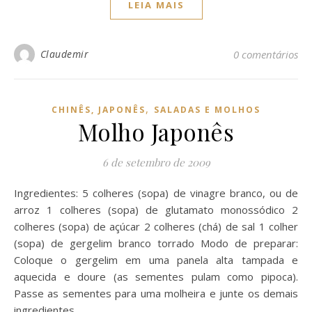
LEIA MAIS
Claudemir
0 comentários
,
CHINÊS, JAPONÊS
SALADAS E MOLHOS
Molho Japonês
6 de setembro de 2009
Ingredientes: 5 colheres (sopa) de vinagre branco, ou de
arroz 1 colheres (sopa) de glutamato monossódico 2
colheres (sopa) de açúcar 2 colheres (chá) de sal 1 colher
(sopa) de gergelim branco torrado Modo de preparar:
Coloque o gergelim em uma panela alta tampada e
aquecida e doure (as sementes pulam como pipoca).
Passe as sementes para uma molheira e junte os demais
ingredientes.