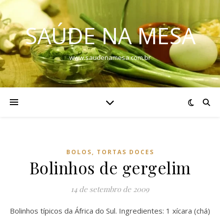
SAÚDE NA MESA
www.saudenamesa.com.br
BOLOS, TORTAS DOCES
Bolinhos de gergelim
14 de setembro de 2009
Bolinhos típicos da África do Sul. Ingredientes: 1 xícara (chá)