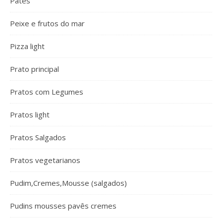
Patês
Peixe e frutos do mar
Pizza light
Prato principal
Pratos com Legumes
Pratos light
Pratos Salgados
Pratos vegetarianos
Pudim,Cremes,Mousse (salgados)
Pudins mousses pavês cremes