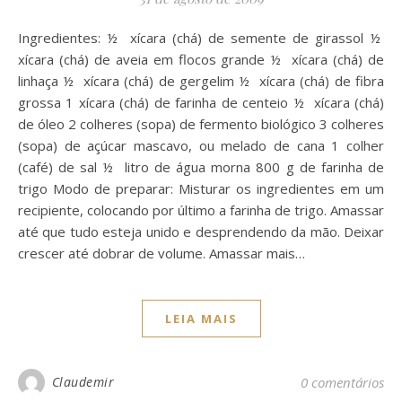
Ingredientes: ½ xícara (chá) de semente de girassol ½
xícara (chá) de aveia em flocos grande ½ xícara (chá) de
linhaça ½ xícara (chá) de gergelim ½ xícara (chá) de fibra
grossa 1 xícara (chá) de farinha de centeio ½ xícara (chá)
de óleo 2 colheres (sopa) de fermento biológico 3 colheres
(sopa) de açúcar mascavo, ou melado de cana 1 colher
(café) de sal ½ litro de água morna 800 g de farinha de
trigo Modo de preparar: Misturar os ingredientes em um
recipiente, colocando por último a farinha de trigo. Amassar
até que tudo esteja unido e desprendendo da mão. Deixar
crescer até dobrar de volume. Amassar mais…
LEIA MAIS
Claudemir
0 comentários