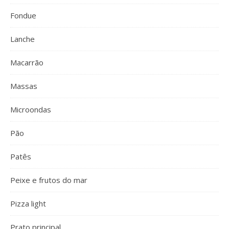
Fondue
Lanche
Macarrão
Massas
Microondas
Pão
Patês
Peixe e frutos do mar
Pizza light
Prato principal