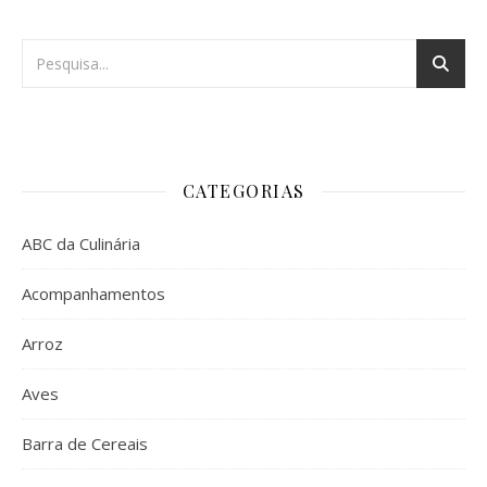
CATEGORIAS
ABC da Culinária
Acompanhamentos
Arroz
Aves
Barra de Cereais