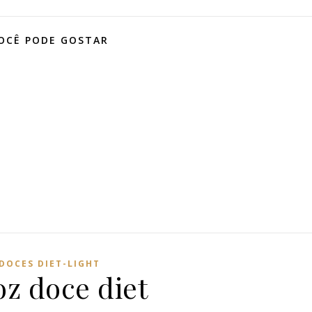
OCÊ PODE GOSTAR
DOCES DIET-LIGHT
oz doce diet