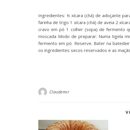
Ingredientes: ½ xícara (chá) de adoçante para
farinha de trigo 1 xícara (chá) de aveia 2 xíca
cravo em pó 1 colher (sopa) de fermento q
moscada Modo de preparar: Numa tigela mistu
fermento em pó. Reserve. Bater na batedeira
os ingredientes secos reservados e as maçã
Claudemir
V