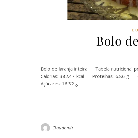
BO
Bolo de
Bolo de laranja inteira Tabela nutricio
Calorias: 382.47 kcal Proteínas: 6.86 
Açúcares: 16.32 g
Claudemir