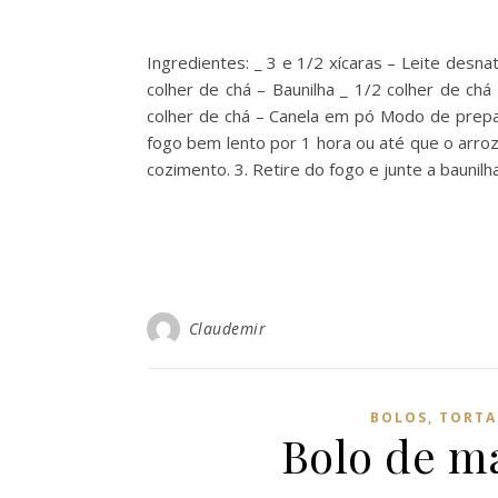
Ingredientes: _ 3 e 1/2 xícaras – Leite desna
colher de chá – Baunilha _ 1/2 colher de chá
colher de chá – Canela em pó Modo de prepar
fogo bem lento por 1 hora ou até que o arroz
cozimento. 3. Retire do fogo e junte a baunilh
Claudemir
BOLOS, TORTA
Bolo de ma