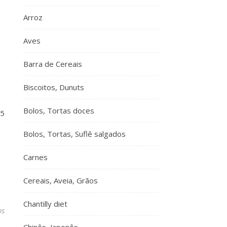
Arroz
Aves
Barra de Cereais
Biscoitos, Dunuts
Bolos, Tortas doces
15
 g
Bolos, Tortas, Suflê salgados
Carnes
Cereais, Aveia, Grãos
Chantilly diet
os