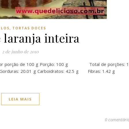
LOS, TORTAS DOCES
 laranja inteira
2 de junho de 2010
nal por porção de 100 g Porção: 100 g Total de porções: 
g Gorduras: 20.01 g Carboidratos: 42.5 g Fibras: 1.42
LEIA MAIS
0 comentári