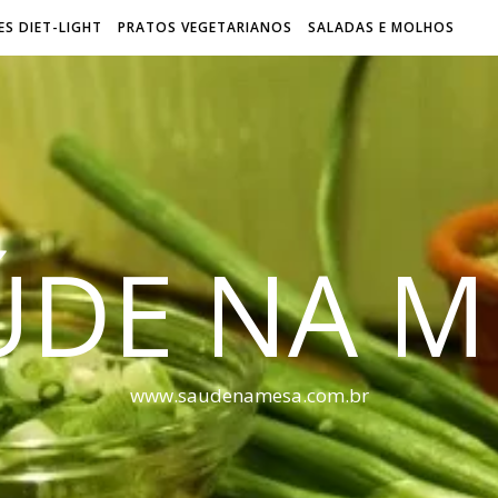
S DIET-LIGHT
PRATOS VEGETARIANOS
SALADAS E MOLHOS
ÚDE NA M
www.saudenamesa.com.br