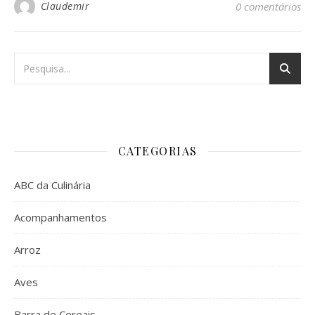
Claudemir
0 comentários
CATEGORIAS
ABC da Culinária
Acompanhamentos
Arroz
Aves
Barra de Cereais