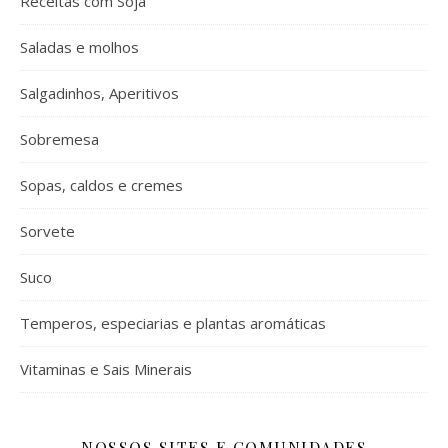
Receitas com Soja
Saladas e molhos
Salgadinhos, Aperitivos
Sobremesa
Sopas, caldos e cremes
Sorvete
Suco
Temperos, especiarias e plantas aromáticas
Vitaminas e Sais Minerais
NOSSOS SITES E COMUNIDADES