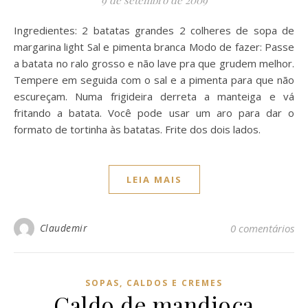
9 de setembro de 2009
Ingredientes: 2 batatas grandes 2 colheres de sopa de
margarina light Sal e pimenta branca Modo de fazer: Passe
a batata no ralo grosso e não lave pra que grudem melhor.
Tempere em seguida com o sal e a pimenta para que não
escureçam. Numa frigideira derreta a manteiga e vá
fritando a batata. Você pode usar um aro para dar o
formato de tortinha às batatas. Frite dos dois lados.
LEIA MAIS
Claudemir
0 comentários
SOPAS, CALDOS E CREMES
Caldo de mandioca