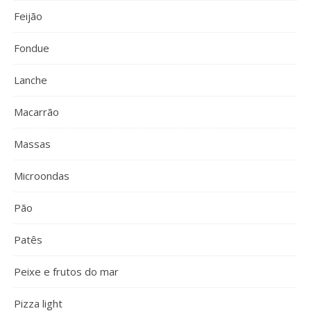
Feijão
Fondue
Lanche
Macarrão
Massas
Microondas
Pão
Patês
Peixe e frutos do mar
Pizza light