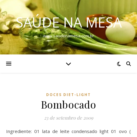
SAÚDE NA MESA
www.saudenamesa.com.br
DOCES DIET-LIGHT
Bombocado
23 de setembro de 2009
Ingrediente: 01 lata de leite condensado light 01 ovo (