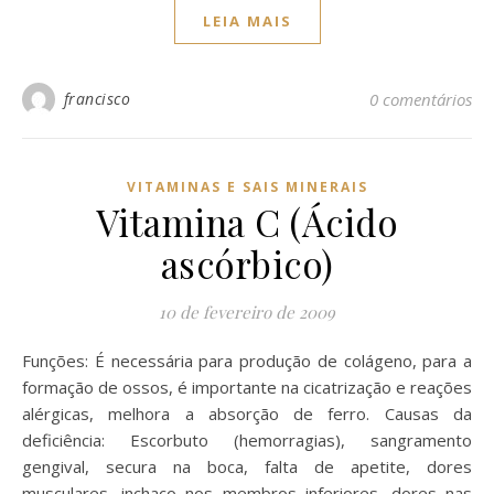
LEIA MAIS
francisco
0 comentários
VITAMINAS E SAIS MINERAIS
Vitamina C (Ácido
ascórbico)
10 de fevereiro de 2009
Funções: É necessária para produção de colágeno, para a
formação de ossos, é importante na cicatrização e reações
alérgicas, melhora a absorção de ferro. Causas da
deficiência: Escorbuto (hemorragias), sangramento
gengival, secura na boca, falta de apetite, dores
musculares, inchaço nos membros inferiores, dores nas