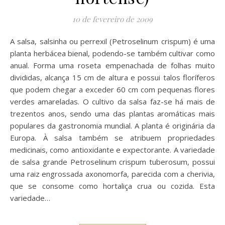
10 de fevereiro de 2009
A salsa, salsinha ou perrexil (Petroselinum crispum) é uma
planta herbácea bienal, podendo-se também cultivar como
anual. Forma uma roseta empenachada de folhas muito
divididas, alcança 15 cm de altura e possui talos floríferos
que podem chegar a exceder 60 cm com pequenas flores
verdes amareladas. O cultivo da salsa faz-se há mais de
trezentos anos, sendo uma das plantas aromáticas mais
populares da gastronomia mundial. A planta é originária da
Europa. À salsa também se atribuem propriedades
medicinais, como antioxidante e expectorante. A variedade
de salsa grande Petroselinum crispum tuberosum, possui
uma raiz engrossada axonomorfa, parecida com a cherivia,
que se consome como hortaliça crua ou cozida. Esta
variedade…