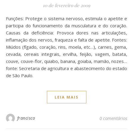
10 de fevereiro de 2009
Funções: Protege o sistema nervoso, estimula o apetite e
participa do funcionamento da musculatura e do coração.
Causas da deficiência: Provoca dores nas articulações,
inflamação dos nervos, fraqueza e falta de apetite. Fontes:
Miúdos (fígado, coração, rins, moela, etc…), carnes, gema,
cevada, cereais integrais, ervilha, feijão, vagem, batata,
couve, couve-flor, quiabo, banana, goiaba, mamão, nozes…
fonte: Secretaria de agricultura e abastecimento do estado
de São Paulo.
LEIA MAIS
francisco
0 comentários