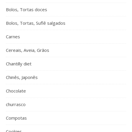
Bolos, Tortas doces
Bolos, Tortas, Suflê salgados
Carnes
Cereais, Aveia, Grãos
Chantilly diet
Chinês, Japonês
Chocolate
churrasco
Compotas
Cookies