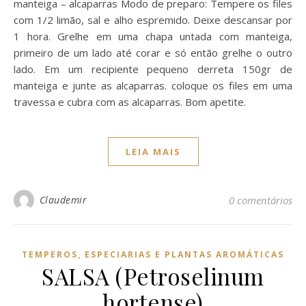
manteiga – alcaparras Modo de preparo: Tempere os files
com 1/2 limão, sal e alho espremido. Deixe descansar por
1 hora. Grelhe em uma chapa untada com manteiga,
primeiro de um lado até corar e só então grelhe o outro
lado. Em um recipiente pequeno derreta 150gr de
manteiga e junte as alcaparras. coloque os files em uma
travessa e cubra com as alcaparras. Bom apetite.
LEIA MAIS
Claudemir
0 comentários
TEMPEROS, ESPECIARIAS E PLANTAS AROMÁTICAS
SALSA (Petroselinum
hortense)