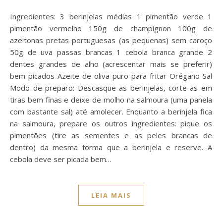
Ingredientes: 3 berinjelas médias 1 pimentão verde 1
pimentão vermelho 150g de champignon 100g de
azeitonas pretas portuguesas (as pequenas) sem caroço
50g de uva passas brancas 1 cebola branca grande 2
dentes grandes de alho (acrescentar mais se preferir)
bem picados Azeite de oliva puro para fritar Orégano Sal
Modo de preparo: Descasque as berinjelas, corte-as em
tiras bem finas e deixe de molho na salmoura (uma panela
com bastante sal) até amolecer. Enquanto a berinjela fica
na salmoura, prepare os outros ingredientes: pique os
pimentões (tire as sementes e as peles brancas de
dentro) da mesma forma que a berinjela e reserve. A
cebola deve ser picada bem…
LEIA MAIS