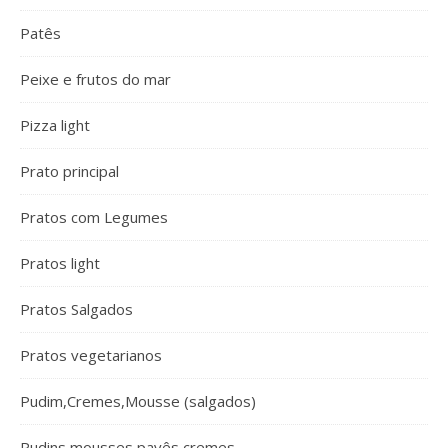
Patês
Peixe e frutos do mar
Pizza light
Prato principal
Pratos com Legumes
Pratos light
Pratos Salgados
Pratos vegetarianos
Pudim,Cremes,Mousse (salgados)
Pudins mousses pavês cremes