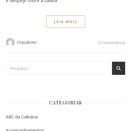
e despeje sobre a salada.
LEIA MAIS
Claudemir
0 comentários
CATEGORIAS
ABC da Culinária
Acompanhamentos