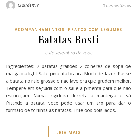
Claudemir
0 comentários
,
ACOMPANHAMENTOS
PRATOS COM LEGUMES
Batatas Rosti
9 de setembro de 2009
Ingredientes: 2 batatas grandes 2 colheres de sopa de
margarina light Sal e pimenta branca Modo de fazer: Passe
a batata no ralo grosso e não lave pra que grudem melhor.
Tempere em seguida com o sal e a pimenta para que não
escureçam. Numa frigideira derreta a manteiga e vá
fritando a batata. Você pode usar um aro para dar o
formato de tortinha às batatas. Frite dos dois lados.
LEIA MAIS