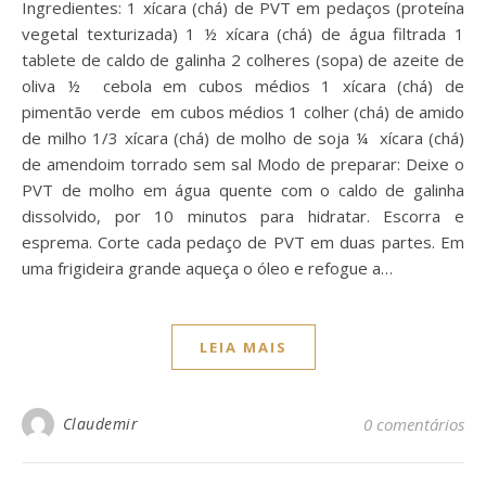
Ingredientes: 1 xícara (chá) de PVT em pedaços (proteína
vegetal texturizada) 1 ½ xícara (chá) de água filtrada 1
tablete de caldo de galinha 2 colheres (sopa) de azeite de
oliva ½ cebola em cubos médios 1 xícara (chá) de
pimentão verde em cubos médios 1 colher (chá) de amido
de milho 1/3 xícara (chá) de molho de soja ¼ xícara (chá)
de amendoim torrado sem sal Modo de preparar: Deixe o
PVT de molho em água quente com o caldo de galinha
dissolvido, por 10 minutos para hidratar. Escorra e
esprema. Corte cada pedaço de PVT em duas partes. Em
uma frigideira grande aqueça o óleo e refogue a…
LEIA MAIS
Claudemir
0 comentários