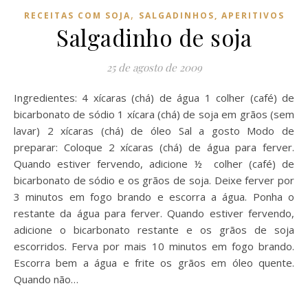
,
RECEITAS COM SOJA
SALGADINHOS, APERITIVOS
Salgadinho de soja
25 de agosto de 2009
Ingredientes: 4 xícaras (chá) de água 1 colher (café) de
bicarbonato de sódio 1 xícara (chá) de soja em grãos (sem
lavar) 2 xícaras (chá) de óleo Sal a gosto Modo de
preparar: Coloque 2 xícaras (chá) de água para ferver.
Quando estiver fervendo, adicione ½ colher (café) de
bicarbonato de sódio e os grãos de soja. Deixe ferver por
3 minutos em fogo brando e escorra a água. Ponha o
restante da água para ferver. Quando estiver fervendo,
adicione o bicarbonato restante e os grãos de soja
escorridos. Ferva por mais 10 minutos em fogo brando.
Escorra bem a água e frite os grãos em óleo quente.
Quando não…