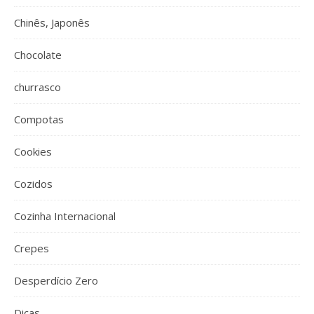
Chinês, Japonês
Chocolate
churrasco
Compotas
Cookies
Cozidos
Cozinha Internacional
Crepes
Desperdício Zero
Dicas