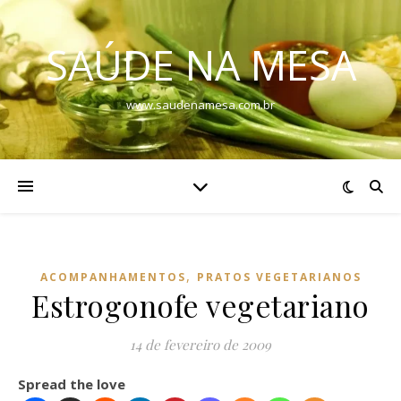
SAÚDE NA MESA
www.saudenamesa.com.br
,
ACOMPANHAMENTOS
PRATOS VEGETARIANOS
Estrogonofe vegetariano
14 de fevereiro de 2009
Spread the love