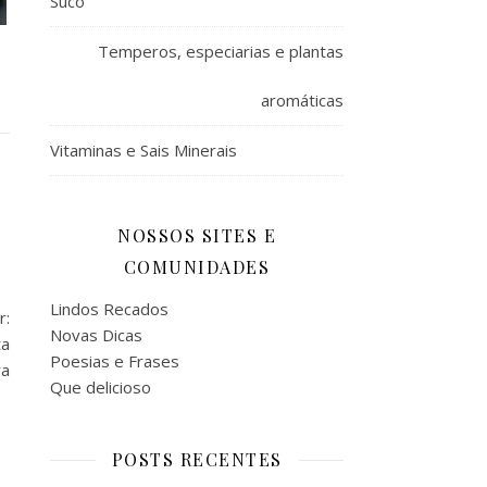
Suco
Temperos, especiarias e plantas
aromáticas
Vitaminas e Sais Minerais
NOSSOS SITES E
COMUNIDADES
Lindos Recados
r:
Novas Dicas
ta
Poesias e Frases
ra
Que delicioso
POSTS RECENTES