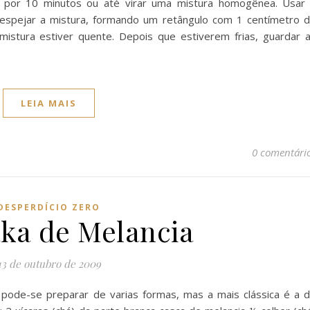
 por 10 minutos ou até virar uma mistura homogênea. Usar
 despejar a mistura, formando um retângulo com 1 centímetro 
mistura estiver quente. Depois que estiverem frias, guardar 
LEIA MAIS
0 comentári
DESPERDÍCIO ZERO
ka de Melancia
13 de outubro de 2009
pode-se preparar de varias formas, mas a mais clássica é a 