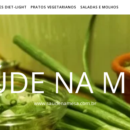
S DIET-LIGHT
PRATOS VEGETARIANOS
SALADAS E MOLHOS
ÚDE NA M
www.saudenamesa.com.br