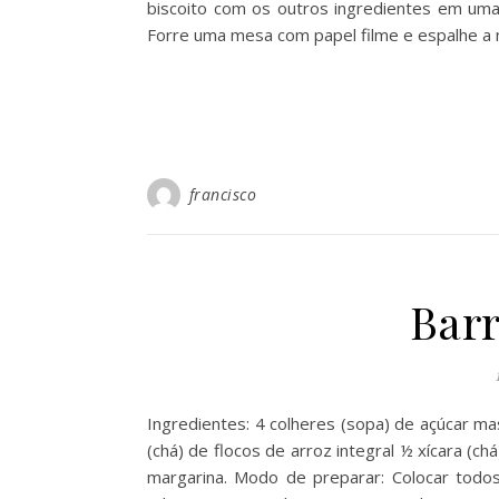
biscoito com os outros ingredientes em u
Forre uma mesa com papel filme e espalhe a
francisco
Barr
Ingredientes: 4 colheres (sopa) de açúcar mas
(chá) de flocos de arroz integral ½ xícara (
margarina. Modo de preparar: Colocar todos