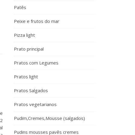
Patês
Peixe e frutos do mar
Pizza light
Prato principal
Pratos com Legumes
Pratos light
Pratos Salgados
Pratos vegetarianos
de
Pudim,Cremes,Mousse (salgados)
 2
al
Pudins mousses pavês cremes
ma