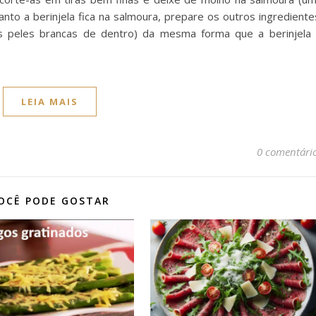
nto a berinjela fica na salmoura, prepare os outros ingrediente
s peles brancas de dentro) da mesma forma que a berinjela
LEIA MAIS
0 comentári
OCÊ PODE GOSTAR