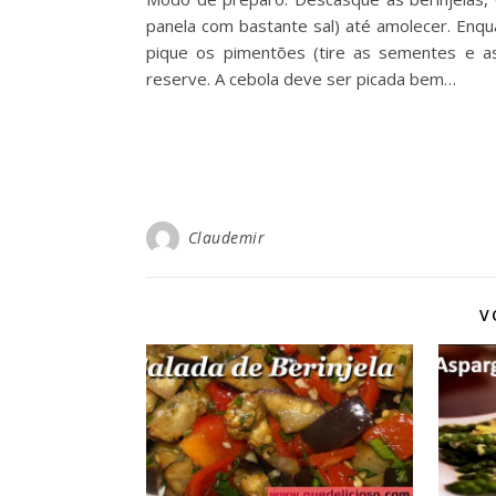
panela com bastante sal) até amolecer. Enqua
pique os pimentões (tire as sementes e a
reserve. A cebola deve ser picada bem…
Claudemir
V