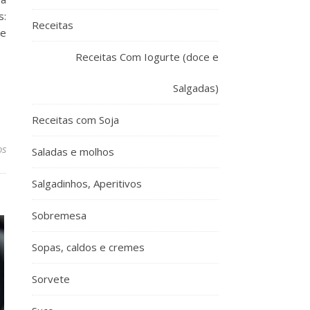
s:
Receitas
 e
Receitas Com Iogurte (doce e
Salgadas)
Receitas com Soja
os
Saladas e molhos
Salgadinhos, Aperitivos
Sobremesa
Sopas, caldos e cremes
Sorvete