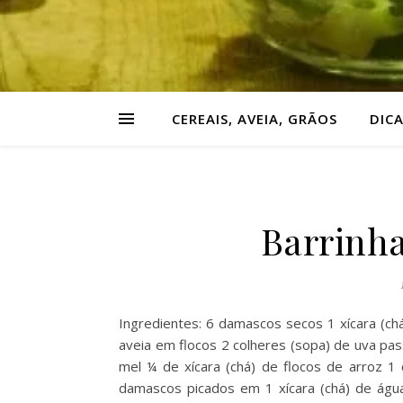
CEREAIS, AVEIA, GRÃOS
DIC
Barrinha
Ingredientes: 6 damascos secos 1 xícara (chá
aveia em flocos 2 colheres (sopa) de uva pas
mel ¼ de xícara (chá) de flocos de arroz 1
damascos picados em 1 xícara (chá) de água 