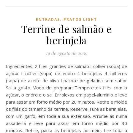
,
ENTRADAS
PRATOS LIGHT
Terrine de salmão e
berinjela
19 de agosto de 2009
Ingredientes: 2 filés grandes de salmão l colher (sopa) de
açúcar l colher (sopa) de endro 4 berinjelas 4 colheres
(sopa) de azeite de oliva l pacote de gelatina sem sabor
Sal a gosto Modo de preparar: Tempere os filés com o
açúcar, o endro e o sal. Enrole-os em papel-alumínio e leve
para assar em forno médio por 20 minutos. Retire e molde
os filés do tamanho da terrine. Reserve. Fure as berinjelas,
com um garfo, em toda a sua extensão. Arrume-as numa
assadeira e leve para assar em forno médio por 30
minutos. Retire, parta as berinjelas ao meio, tire toda a