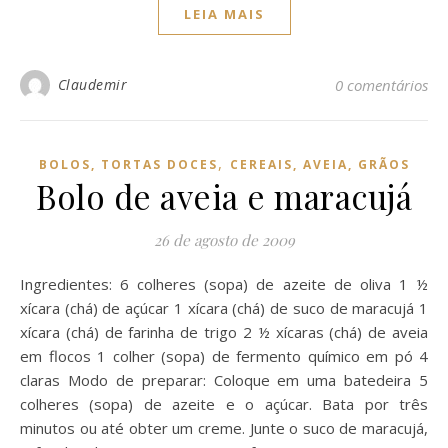
LEIA MAIS
Claudemir
0 comentários
,
BOLOS, TORTAS DOCES
CEREAIS, AVEIA, GRÃOS
Bolo de aveia e maracujá
26 de agosto de 2009
Ingredientes: 6 colheres (sopa) de azeite de oliva 1 ½
xícara (chá) de açúcar 1 xícara (chá) de suco de maracujá 1
xícara (chá) de farinha de trigo 2 ½ xícaras (chá) de aveia
em flocos 1 colher (sopa) de fermento químico em pó 4
claras Modo de preparar: Coloque em uma batedeira 5
colheres (sopa) de azeite e o açúcar. Bata por três
minutos ou até obter um creme. Junte o suco de maracujá,