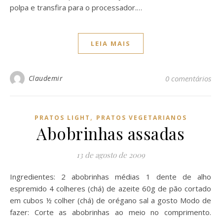
polpa e transfira para o processador.…
LEIA MAIS
Claudemir
0 comentários
,
PRATOS LIGHT
PRATOS VEGETARIANOS
Abobrinhas assadas
13 de agosto de 2009
Ingredientes: 2 abobrinhas médias 1 dente de alho
espremido 4 colheres (chá) de azeite 60g de pão cortado
em cubos ½ colher (chá) de orégano sal a gosto Modo de
fazer: Corte as abobrinhas ao meio no comprimento.