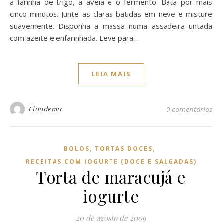
a farinha de trigo, a aveia e o fermento. Bata por mais
cinco minutos. Junte as claras batidas em neve e misture
suavemente. Disponha a massa numa assadeira untada
com azeite e enfarinhada. Leve para…
LEIA MAIS
Claudemir
0 comentários
,
BOLOS, TORTAS DOCES
RECEITAS COM IOGURTE (DOCE E SALGADAS)
Torta de maracujá e
iogurte
20 de agosto de 2009