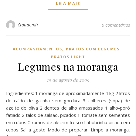
LEIA MAIS
Claudemir
0 comentários
,
,
ACOMPANHAMENTOS
PRATOS COM LEGUMES
PRATOS LIGHT
Legumes na moranga
19 de agosto de 2009
Ingredientes: 1 moranga de aproximadamente 4 kg 2 litros
de caldo de galinha sem gordura 3 colheres (sopa) de
azeite de oliva 2 dentes de alho amassados 1 alho-poró
fatiado 2 talos de salsão, picados 1 tomate sem sementes
em cubos 2 ramos de alecrim fresco l abobrinha picada em
cubos Sal a gosto Modo de preparar: Limpe a moranga,