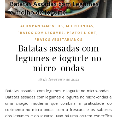
,
,
ACOMPANHAMENTOS
MICROONDAS
,
,
PRATOS COM LEGUMES
PRATOS LIGHT
PRATOS VEGETARIANOS
Batatas assadas com
legumes e iogurte no
micro-ondas
18 de fevereiro de 2024
Batatas assadas com legumes e iogurte no micro-ondas
Batatas assadas com legumes e iogurte no micro-ondas é
uma criação moderna que combina a praticidade do
cozimento no micro-ondas com a frescura e os sabores
dos legumes e do iogurte. Não há uma origem específica