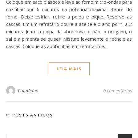
Coloque em saco plástico e leve ao forno micro-ondas para
cozinhar por 6 minutos na potência máxima. Retire do
forno. Deixe esfriar, retire a polpa e pique. Reserve as
cascas. Em um refratário doure a azeite e o alho por 1 a 2
minutos. Junte a polpa da abobrinha, o pão, o orégano, o
sal e a pimenta se quiser. Misture levemente e recheie as
cascas. Coloque as abobrinhas em refratário e…
LEIA MAIS
Claudemir
0 comentários
POSTS ANTIGOS