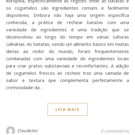
europeia, especificamente às regiões onde as batatas e
os cogumelos são ingredientes comuns e facilmente
disponíveis. Embora não haja uma origem específica
conhecida, a prática de rechear batatas com uma
variedade de ingredientes é uma tradição que se
desenvolveu ao longo do tempo em várias culturas
culinárias. As batatas, sendo um alimento básico em muitas
dietas ao redor do mundo, foram frequentemente
combinadas com uma variedade de ingredientes locais
para criar pratos substanciais e reconfortantes. A adição
de cogumelos frescos ao recheio traz uma camada de
sabor e textura que complementa perfeitamente a
cremosidade da…
LEIA MAIS
Claudemir
0 comentários