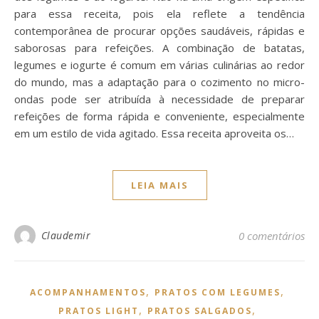
para essa receita, pois ela reflete a tendência
contemporânea de procurar opções saudáveis, rápidas e
saborosas para refeições. A combinação de batatas,
legumes e iogurte é comum em várias culinárias ao redor
do mundo, mas a adaptação para o cozimento no micro-
ondas pode ser atribuída à necessidade de preparar
refeições de forma rápida e conveniente, especialmente
em um estilo de vida agitado. Essa receita aproveita os…
LEIA MAIS
Claudemir
0 comentários
,
,
ACOMPANHAMENTOS
PRATOS COM LEGUMES
,
,
PRATOS LIGHT
PRATOS SALGADOS