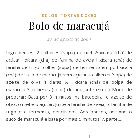
BOLOS, TORTAS DOCES
Bolo de maracujá
20 de agosto de 2009
Ingredientes: 2 colheres (sopa) de mel ½ xícara (chá) de
açúcar l xícara (chá) de farinha de aveia l xícara (chá) de
farinha de trigo l colher (sopa) de fermento em pó l xícara
(chá) de suco de maracujá sem açúcar 4 colheres (sopa) de
azeite de oliva 4 claras ½ xícara (chá) de polpa de
maracujá 3 colheres (sopa) de adoçante em pó Modo de
preparar: Bata por 3 minutos, na batedeira, o azeite de
oliva, o mel e o açúcar. Junte a farinha de aveia, a farinha de
trigo e o fermento, peneirados. Aos poucos, adicione o
suco de maracujá e bata por mais 5 minutos. À parte,…