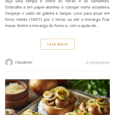
faça uma tampa e retire as fibras e as sementes.
Embrulhe-a em papel-alumínio e coloque numa assadeira.
Despeje o caldo de galinha e tampe. Leve para assar em
forno médio (180ºC) por 2 horas ou até a moranga ficar
macia. Retire a moranga do forno e, com a ajuda de…
LEIA MAIS
Claudemir
0 comentários