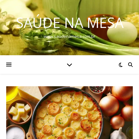
SAÚDE NA MESA
www.saudenamesa.com.br