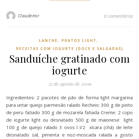
Claudemir
0 comentários
,
,
LANCHE
PRATOS LIGHT
RECEITAS COM IOGURTE (DOCE E SALGADAS)
Sanduíche gratinado com
iogurte
25 de agosto de 2009
Ingredientes: 2 pacotes de pão de forma light margarina
para untar queijo parmesão ralado Recheio: 300 g de peito
de peru fatiado 300 g de mozarela fatiada Creme: 2 copo
de iogurte light ou desnatado 500 g de maionese light
100 g de queijo ralado 3 ovos l l/2 xícara (chá) de leite
desnatado sal, pimenta e noz-moscada ralada a gosto