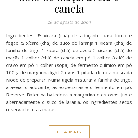
canela
26 de agosto de 2009
Ingredientes: ½ xícara (chá) de adoçante para forno e
fogão ½ xícara (chá) de suco de laranja 1 xícara (chá) de
farinha de trigo 1 xícara (chá) de aveia 2 xícaras (chá) de
maçãs 1 colher (chá) de canela em pó 1 colher (café) de
cravo em pó 1 colher (sopa) de fermento químico em pó
100 g de margarina light 2 ovos 1 pitada de noz-moscada
Modo de preparar: Numa tigela misturar a farinha de trigo,
a aveia, o adoçante, as especiarias e o fermento em pó.
Reserve. Bater na batedeira a margarina e os ovos. Junte
alternadamente o suco de laranja, os ingredientes secos
reservados e as maçãs…
LEIA MAIS