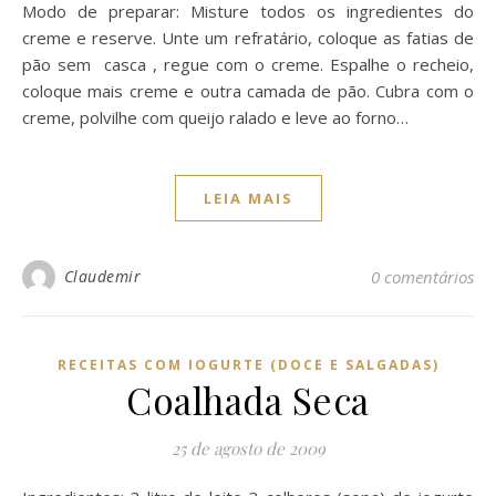
Modo de preparar: Misture todos os ingredientes do
creme e reserve. Unte um refratário, coloque as fatias de
pão sem casca , regue com o creme. Espalhe o recheio,
coloque mais creme e outra camada de pão. Cubra com o
creme, polvilhe com queijo ralado e leve ao forno…
LEIA MAIS
Claudemir
0 comentários
RECEITAS COM IOGURTE (DOCE E SALGADAS)
Coalhada Seca
25 de agosto de 2009