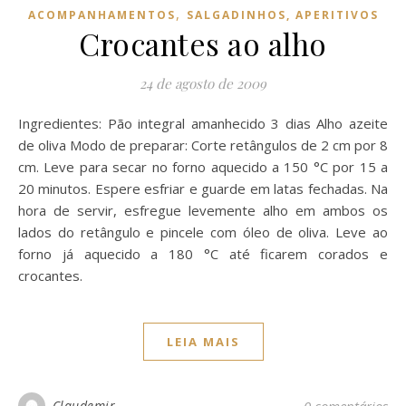
,
ACOMPANHAMENTOS
SALGADINHOS, APERITIVOS
Crocantes ao alho
24 de agosto de 2009
Ingredientes: Pão integral amanhecido 3 dias Alho azeite
de oliva Modo de preparar: Corte retângulos de 2 cm por 8
cm. Leve para secar no forno aquecido a 150 °C por 15 a
20 minutos. Espere esfriar e guarde em latas fechadas. Na
hora de servir, esfregue levemente alho em ambos os
lados do retângulo e pincele com óleo de oliva. Leve ao
forno já aquecido a 180 °C até ficarem corados e
crocantes.
LEIA MAIS
Claudemir