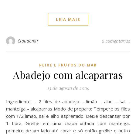
LEIA MAIS
Claudemir
0 comentários
PEIXE E FRUTOS DO MAR
Abadejo com alcaparras
13 de agosto de 2009
Ingrediente: – 2 files de abadejo – limão – alho – sal –
manteiga – alcaparras Modo de preparo: Tempere os files
com 1/2 limão, sal e alho espremido. Deixe descansar por
1 hora. Grelhe em uma chapa untada com manteiga,
primeiro de um lado até corar e só então grelhe o outro