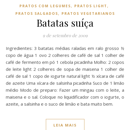
,
,
PRATOS COM LEGUMES
PRATOS LIGHT
,
PRATOS SALGADOS
PRATOS VEGETARIANOS
Batatas suíça
9 de setembro de 2009
Ingredientes: 3 batatas médias raladas em ralo grosso ½
copo de água 1 ovo 2 colheres de café de sal 1 colher de
café de fermento em pó 1 cebola picadinha Molho: 2 copos
de leite light 2 colheres de sopa de maisena 1 colher de
café de sal 1 copo de iogurte natural light ½ xícara de café
de azeite Uma xícara de salsinha picadinha Suco de 1 limão
médio Modo de preparo: Fazer um mingau com o leite, a
maisena e o sal. Coloque no liquidificador com o iogurte, o
azeite, a salsinha e o suco de limão e bata muito bem.
LEIA MAIS