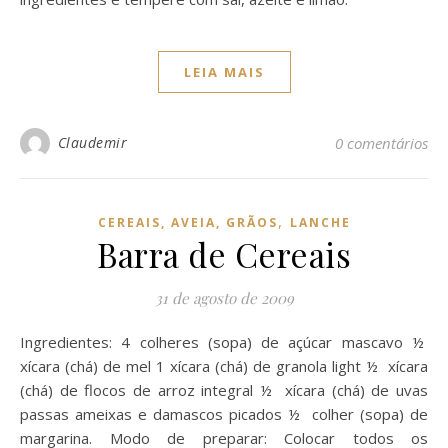
LEIA MAIS
Claudemir
0 comentários
,
CEREAIS, AVEIA, GRÃOS
LANCHE
Barra de Cereais
31 de agosto de 2009
Ingredientes: 4 colheres (sopa) de açúcar mascavo ½
xícara (chá) de mel 1 xícara (chá) de granola light ½ xícara
(chá) de flocos de arroz integral ½ xícara (chá) de uvas
passas ameixas e damascos picados ½ colher (sopa) de
margarina. Modo de preparar: Colocar todos os