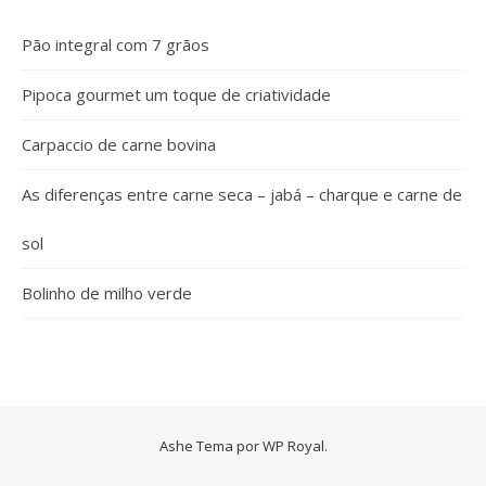
Pão integral com 7 grãos
Pipoca gourmet um toque de criatividade
Carpaccio de carne bovina
As diferenças entre carne seca – jabá – charque e carne de
sol
Bolinho de milho verde
Ashe Tema por
WP Royal
.