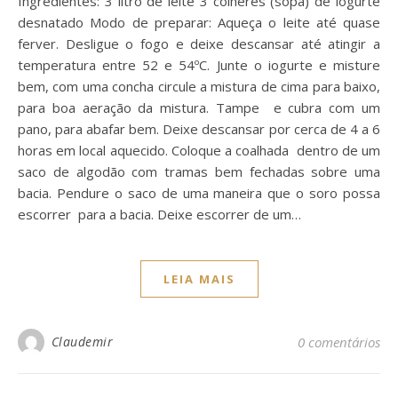
Ingredientes: 3 litro de leite 3 colheres (sopa) de iogurte
desnatado Modo de preparar: Aqueça o leite até quase
ferver. Desligue o fogo e deixe descansar até atingir a
temperatura entre 52 e 54ºC. Junte o iogurte e misture
bem, com uma concha circule a mistura de cima para baixo,
para boa aeração da mistura. Tampe e cubra com um
pano, para abafar bem. Deixe descansar por cerca de 4 a 6
horas em local aquecido. Coloque a coalhada dentro de um
saco de algodão com tramas bem fechadas sobre uma
bacia. Pendure o saco de uma maneira que o soro possa
escorrer para a bacia. Deixe escorrer de um…
LEIA MAIS
Claudemir
0 comentários