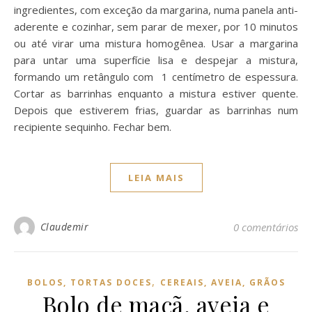
ingredientes, com exceção da margarina, numa panela anti-
aderente e cozinhar, sem parar de mexer, por 10 minutos
ou até virar uma mistura homogênea. Usar a margarina
para untar uma superfície lisa e despejar a mistura,
formando um retângulo com 1 centímetro de espessura.
Cortar as barrinhas enquanto a mistura estiver quente.
Depois que estiverem frias, guardar as barrinhas num
recipiente sequinho. Fechar bem.
LEIA MAIS
Claudemir
0 comentários
,
BOLOS, TORTAS DOCES
CEREAIS, AVEIA, GRÃOS
Bolo de maçã, aveia e