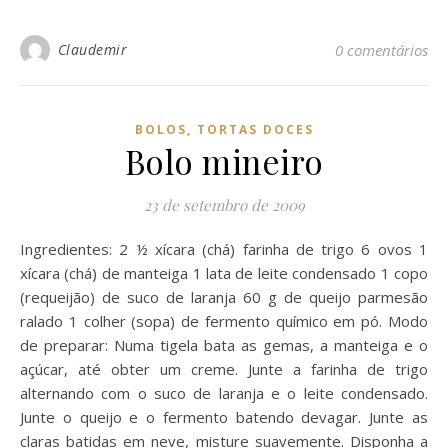
Claudemir
0 comentários
BOLOS, TORTAS DOCES
Bolo mineiro
23 de setembro de 2009
Ingredientes: 2 ½ xícara (chá) farinha de trigo 6 ovos 1
xícara (chá) de manteiga 1 lata de leite condensado 1 copo
(requeijão) de suco de laranja 60 g de queijo parmesão
ralado 1 colher (sopa) de fermento químico em pó. Modo
de preparar: Numa tigela bata as gemas, a manteiga e o
açúcar, até obter um creme. Junte a farinha de trigo
alternando com o suco de laranja e o leite condensado.
Junte o queijo e o fermento batendo devagar. Junte as
claras batidas em neve, misture suavemente. Disponha a