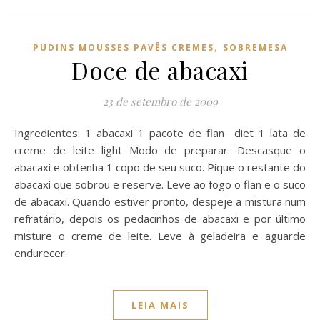
,
PUDINS MOUSSES PAVÊS CREMES
SOBREMESA
Doce de abacaxi
23 de setembro de 2009
Ingredientes: 1 abacaxi 1 pacote de flan diet 1 lata de
creme de leite light Modo de preparar: Descasque o
abacaxi e obtenha 1 copo de seu suco. Pique o restante do
abacaxi que sobrou e reserve. Leve ao fogo o flan e o suco
de abacaxi. Quando estiver pronto, despeje a mistura num
refratário, depois os pedacinhos de abacaxi e por último
misture o creme de leite. Leve à geladeira e aguarde
endurecer.
LEIA MAIS