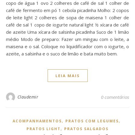
copo de água 1 ovo 2 colheres de café de sal 1 colher de
café de fermento em pó 1 cebola picadinha Molho: 2 copos
de leite light 2 colheres de sopa de maisena 1 colher de
café de sal 1 copo de iogurte natural light ½ xícara de café
de azeite Uma xícara de salsinha picadinha Suco de 1 limão
médio Modo de preparo: Fazer um mingau com o leite, a
maisena e o sal. Coloque no liquidificador com o iogurte, o
azeite, a salsinha e o suco de limão e bata muito bem.
LEIA MAIS
Claudemir
0 comentários
,
,
ACOMPANHAMENTOS
PRATOS COM LEGUMES
,
PRATOS LIGHT
PRATOS SALGADOS