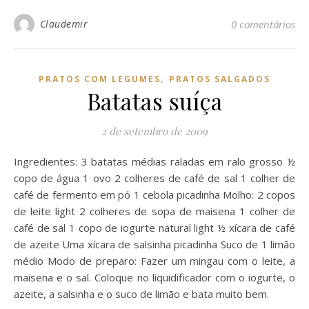
Claudemir
0 comentários
,
PRATOS COM LEGUMES
PRATOS SALGADOS
Batatas suíça
2 de setembro de 2009
Ingredientes: 3 batatas médias raladas em ralo grosso ½
copo de água 1 ovo 2 colheres de café de sal 1 colher de
café de fermento em pó 1 cebola picadinha Molho: 2 copos
de leite light 2 colheres de sopa de maisena 1 colher de
café de sal 1 copo de iogurte natural light ½ xícara de café
de azeite Uma xícara de salsinha picadinha Suco de 1 limão
médio Modo de preparo: Fazer um mingau com o leite, a
maisena e o sal. Coloque no liquidificador com o iogurte, o
azeite, a salsinha e o suco de limão e bata muito bem.