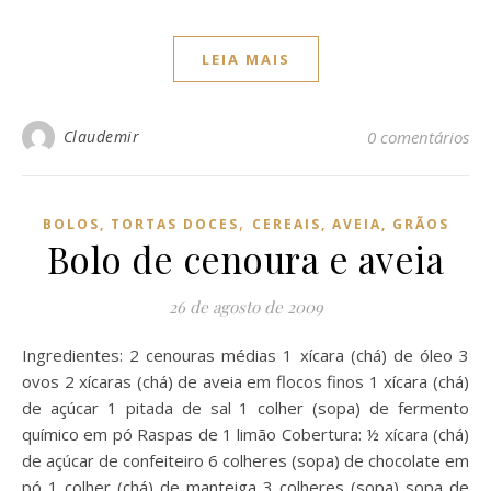
LEIA MAIS
Claudemir
0 comentários
,
BOLOS, TORTAS DOCES
CEREAIS, AVEIA, GRÃOS
Bolo de cenoura e aveia
26 de agosto de 2009
Ingredientes: 2 cenouras médias 1 xícara (chá) de óleo 3
ovos 2 xícaras (chá) de aveia em flocos finos 1 xícara (chá)
de açúcar 1 pitada de sal 1 colher (sopa) de fermento
químico em pó Raspas de 1 limão Cobertura: ½ xícara (chá)
de açúcar de confeiteiro 6 colheres (sopa) de chocolate em
pó 1 colher (chá) de manteiga 3 colheres (sopa) sopa de