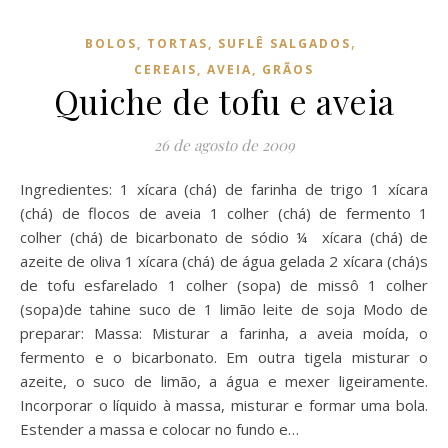
,
BOLOS, TORTAS, SUFLÊ SALGADOS
CEREAIS, AVEIA, GRÃOS
Quiche de tofu e aveia
26 de agosto de 2009
Ingredientes: 1 xícara (chá) de farinha de trigo 1 xícara
(chá) de flocos de aveia 1 colher (chá) de fermento 1
colher (chá) de bicarbonato de sódio ¼ xícara (chá) de
azeite de oliva 1 xícara (chá) de água gelada 2 xícara (chá)s
de tofu esfarelado 1 colher (sopa) de missô 1 colher
(sopa)de tahine suco de 1 limão leite de soja Modo de
preparar: Massa: Misturar a farinha, a aveia moída, o
fermento e o bicarbonato. Em outra tigela misturar o
azeite, o suco de limão, a água e mexer ligeiramente.
Incorporar o líquido à massa, misturar e formar uma bola.
Estender a massa e colocar no fundo e…