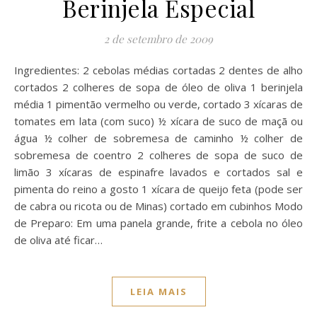
Berinjela Especial
2 de setembro de 2009
Ingredientes: 2 cebolas médias cortadas 2 dentes de alho
cortados 2 colheres de sopa de óleo de oliva 1 berinjela
média 1 pimentão vermelho ou verde, cortado 3 xícaras de
tomates em lata (com suco) ½ xícara de suco de maçã ou
água ½ colher de sobremesa de caminho ½ colher de
sobremesa de coentro 2 colheres de sopa de suco de
limão 3 xícaras de espinafre lavados e cortados sal e
pimenta do reino a gosto 1 xícara de queijo feta (pode ser
de cabra ou ricota ou de Minas) cortado em cubinhos Modo
de Preparo: Em uma panela grande, frite a cebola no óleo
de oliva até ficar…
LEIA MAIS