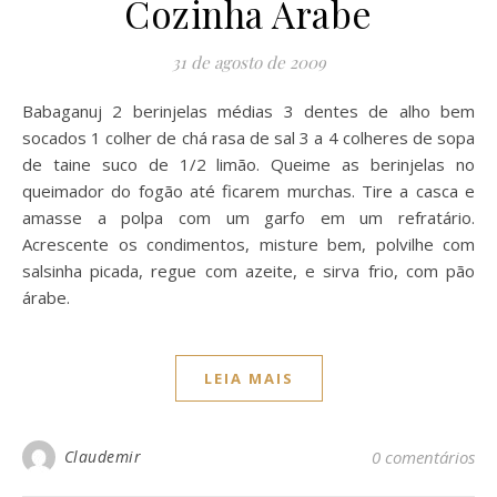
Cozinha Árabe
31 de agosto de 2009
Babaganuj 2 berinjelas médias 3 dentes de alho bem
socados 1 colher de chá rasa de sal 3 a 4 colheres de sopa
de taine suco de 1/2 limão. Queime as berinjelas no
queimador do fogão até ficarem murchas. Tire a casca e
amasse a polpa com um garfo em um refratário.
Acrescente os condimentos, misture bem, polvilhe com
salsinha picada, regue com azeite, e sirva frio, com pão
árabe.
LEIA MAIS
Claudemir
0 comentários