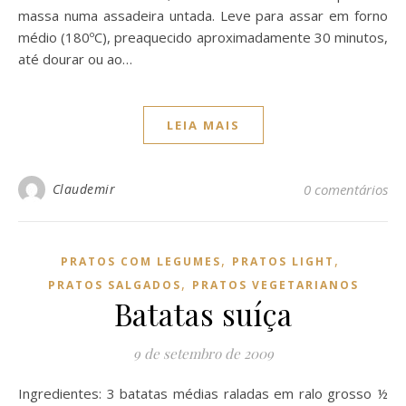
massa numa assadeira untada. Leve para assar em forno
médio (180ºC), preaquecido aproximadamente 30 minutos,
até dourar ou ao…
LEIA MAIS
Claudemir
0 comentários
,
,
PRATOS COM LEGUMES
PRATOS LIGHT
,
PRATOS SALGADOS
PRATOS VEGETARIANOS
Batatas suíça
9 de setembro de 2009
Ingredientes: 3 batatas médias raladas em ralo grosso ½