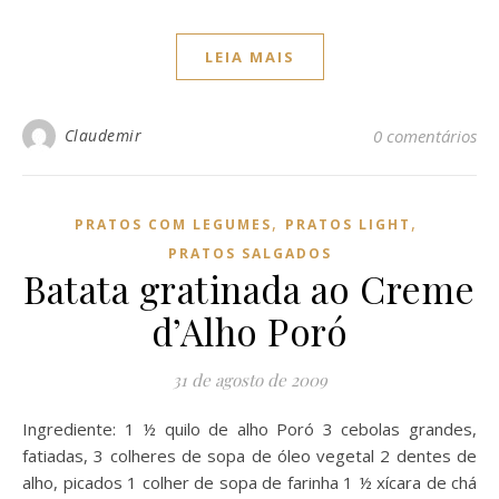
LEIA MAIS
Claudemir
0 comentários
,
,
PRATOS COM LEGUMES
PRATOS LIGHT
PRATOS SALGADOS
Batata gratinada ao Creme
d’Alho Poró
31 de agosto de 2009
Ingrediente: 1 ½ quilo de alho Poró 3 cebolas grandes,
fatiadas, 3 colheres de sopa de óleo vegetal 2 dentes de
alho, picados 1 colher de sopa de farinha 1 ½ xícara de chá