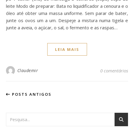
leite Modo de preparar: Bata no liquidificador a cenoura e o
óleo até obter uma massa uniforme. Sem parar de bater,
junte os ovos um a um. Despeje a mistura numa tigela e
junte a aveia, o açúcar, o sal, o fermento e as raspas…
LEIA MAIS
Claudemir
0 comentários
POSTS ANTIGOS