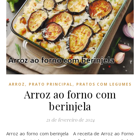
,
,
ARROZ
PRATO PRINCIPAL
PRATOS COM LEGUMES
Arroz ao forno com
berinjela
21 de fevereiro de 2024
Arroz ao forno com berinjela A receita de Arroz ao Forno