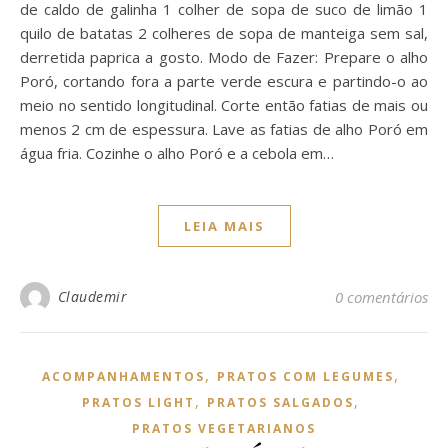
de caldo de galinha 1 colher de sopa de suco de limão 1
quilo de batatas 2 colheres de sopa de manteiga sem sal,
derretida paprica a gosto. Modo de Fazer: Prepare o alho
Poró, cortando fora a parte verde escura e partindo-o ao
meio no sentido longitudinal. Corte então fatias de mais ou
menos 2 cm de espessura. Lave as fatias de alho Poró em
água fria. Cozinhe o alho Poró e a cebola em…
LEIA MAIS
Claudemir
0 comentários
,
,
ACOMPANHAMENTOS
PRATOS COM LEGUMES
,
,
PRATOS LIGHT
PRATOS SALGADOS
PRATOS VEGETARIANOS