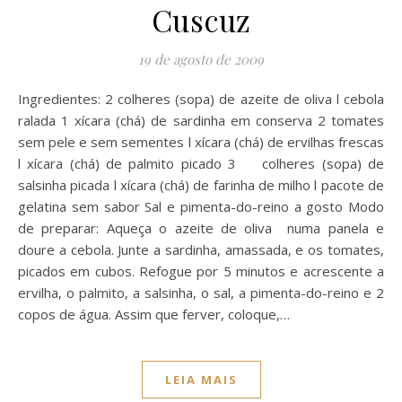
Cuscuz
19 de agosto de 2009
Ingredientes: 2 colheres (sopa) de azeite de oliva l cebola
ralada 1 xícara (chá) de sardinha em conserva 2 tomates
sem pele e sem sementes l xícara (chá) de ervilhas frescas
l xícara (chá) de palmito picado 3 colheres (sopa) de
salsinha picada l xícara (chá) de farinha de milho l pacote de
gelatina sem sabor Sal e pimenta-do-reino a gosto Modo
de preparar: Aqueça o azeite de oliva numa panela e
doure a cebola. Junte a sardinha, amassada, e os tomates,
picados em cubos. Refogue por 5 minutos e acrescente a
ervilha, o palmito, a salsinha, o sal, a pimenta-do-reino e 2
copos de água. Assim que ferver, coloque,…
LEIA MAIS