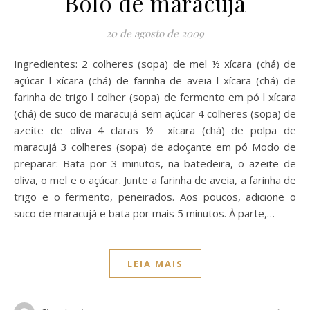
Bolo de maracujá
20 de agosto de 2009
Ingredientes: 2 colheres (sopa) de mel ½ xícara (chá) de
açúcar l xícara (chá) de farinha de aveia l xícara (chá) de
farinha de trigo l colher (sopa) de fermento em pó l xícara
(chá) de suco de maracujá sem açúcar 4 colheres (sopa) de
azeite de oliva 4 claras ½ xícara (chá) de polpa de
maracujá 3 colheres (sopa) de adoçante em pó Modo de
preparar: Bata por 3 minutos, na batedeira, o azeite de
oliva, o mel e o açúcar. Junte a farinha de aveia, a farinha de
trigo e o fermento, peneirados. Aos poucos, adicione o
suco de maracujá e bata por mais 5 minutos. À parte,…
LEIA MAIS