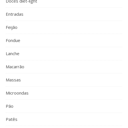
Doces diet-light
Entradas
Feijão
Fondue
Lanche
Macarrão
Massas
Microondas
Pão
Patês