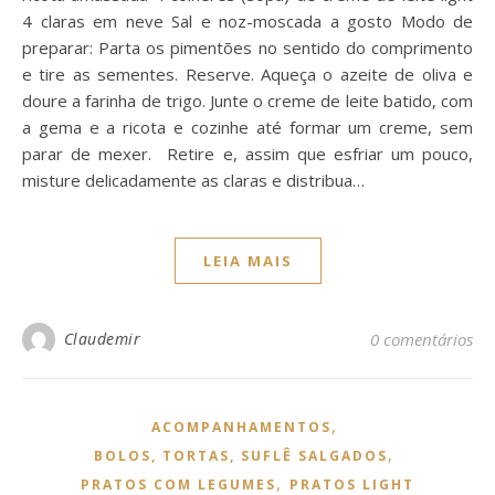
4 claras em neve Sal e noz-moscada a gosto Modo de
preparar: Parta os pimentões no sentido do comprimento
e tire as sementes. Reserve. Aqueça o azeite de oliva e
doure a farinha de trigo. Junte o creme de leite batido, com
a gema e a ricota e cozinhe até formar um creme, sem
parar de mexer. Retire e, assim que esfriar um pouco,
misture delicadamente as claras e distribua…
LEIA MAIS
Claudemir
0 comentários
,
ACOMPANHAMENTOS
,
BOLOS, TORTAS, SUFLÊ SALGADOS
,
PRATOS COM LEGUMES
PRATOS LIGHT