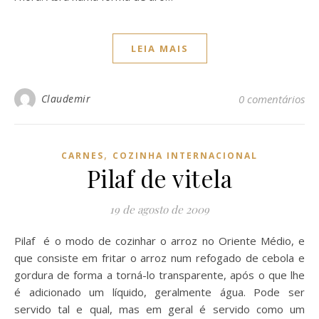
LEIA MAIS
Claudemir
0 comentários
,
CARNES
COZINHA INTERNACIONAL
Pilaf de vitela
19 de agosto de 2009
Pilaf é o modo de cozinhar o arroz no Oriente Médio, e
que consiste em fritar o arroz num refogado de cebola e
gordura de forma a torná-lo transparente, após o que lhe
é adicionado um líquido, geralmente água. Pode ser
servido tal e qual, mas em geral é servido como um