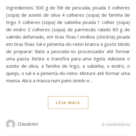
Ingredientes: 500 g de filé de pescada, picada 3 colheres
(sopa) de azeite de oliva 4 colheres (sopa) de farinha de
trigo 3 colheres (sopa) de salsinha picada 1 colher (sopa)
de endro 2 colheres (sopa) de parmesão ralado 80 g de
salmão defumado, em tiras finas l endívia (chicória) picada
em tiras finas Sal e pimenta-do-reino branca a gosto Modo
de preparar: Bata a pescada no processador até formar
uma pasta. Retire e transfira para uma tigela. Adicione o
azeite de oliva, a farinha de trigo, a salsinha, o endro, o
queijo, o sal e a pimenta-do-reino. Misture até formar uma
massa. Abra a massa num pano úmido e…
LEIA MAIS
Claudemir
0 comentários