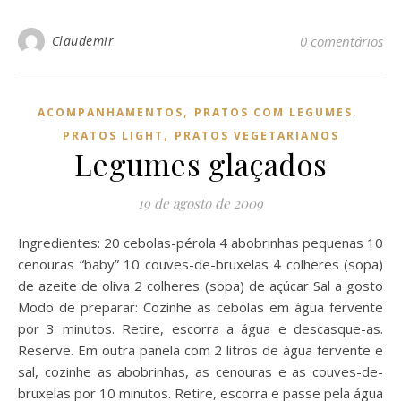
Claudemir
0 comentários
,
,
ACOMPANHAMENTOS
PRATOS COM LEGUMES
,
PRATOS LIGHT
PRATOS VEGETARIANOS
Legumes glaçados
19 de agosto de 2009
Ingredientes: 20 cebolas-pérola 4 abobrinhas pequenas 10
cenouras “baby” 10 couves-de-bruxelas 4 colheres (sopa)
de azeite de oliva 2 colheres (sopa) de açúcar Sal a gosto
Modo de preparar: Cozinhe as cebolas em água fervente
por 3 minutos. Retire, escorra a água e descasque-as.
Reserve. Em outra panela com 2 litros de água fervente e
sal, cozinhe as abobrinhas, as cenouras e as couves-de-
bruxelas por 10 minutos. Retire, escorra e passe pela água