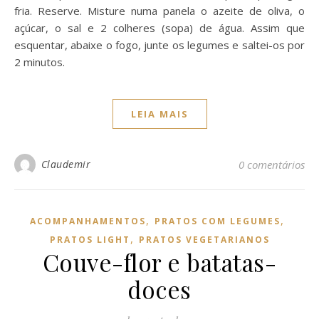
fria. Reserve. Misture numa panela o azeite de oliva, o
açúcar, o sal e 2 colheres (sopa) de água. Assim que
esquentar, abaixe o fogo, junte os legumes e saltei-os por
2 minutos.
LEIA MAIS
Claudemir
0 comentários
,
,
ACOMPANHAMENTOS
PRATOS COM LEGUMES
,
PRATOS LIGHT
PRATOS VEGETARIANOS
Couve-flor e batatas-
doces